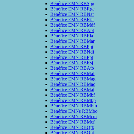
Bénéfice EMN RBSpg
Bénéfice EMN RBRge
Bénéfice EMN RBNar
Bénéfice EMN RBRfa
Bénéfice EMN RBMdf
Bénéfice EMN RBAbt
Bénéfice EMN RBEla
Bénéfice EMN RBMar
Bénéfice EMN RBPpi
Bénéfice EMN RBNdi
Bénéfice EMN RBPpt
Bénéfice EMN RBRsj
Bénéfice EMN RBAtb
Bénéfice EMN RBMaf
Bénéfice EMN RBMag
Bénéfice EMN RBMac
Bénéfice EMN RBMai
Bénéfice EMN RBMbf
Bénéfice EMN RBMbp
Bénéfice EMN RBMbm
Bénéfice EMNs RBMbo
Bénéfice EMN RBMcm
Bénéfice EMN RBMcf
Bénéfice EMN RBQrb
Bénéfice EMN RBQpt