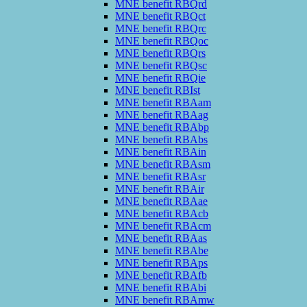
MNE benefit RBQrd
MNE benefit RBQct
MNE benefit RBQrc
MNE benefit RBQoc
MNE benefit RBQrs
MNE benefit RBQsc
MNE benefit RBQie
MNE benefit RBIst
MNE benefit RBAam
MNE benefit RBAag
MNE benefit RBAbp
MNE benefit RBAbs
MNE benefit RBAin
MNE benefit RBAsm
MNE benefit RBAsr
MNE benefit RBAir
MNE benefit RBAae
MNE benefit RBAcb
MNE benefit RBAcm
MNE benefit RBAas
MNE benefit RBAbe
MNE benefit RBAps
MNE benefit RBAfb
MNE benefit RBAbi
MNE benefit RBAmw