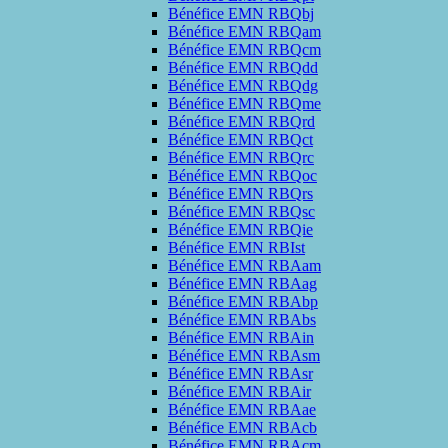
Bénéfice EMN RBQbj
Bénéfice EMN RBQam
Bénéfice EMN RBQcm
Bénéfice EMN RBQdd
Bénéfice EMN RBQdg
Bénéfice EMN RBQme
Bénéfice EMN RBQrd
Bénéfice EMN RBQct
Bénéfice EMN RBQrc
Bénéfice EMN RBQoc
Bénéfice EMN RBQrs
Bénéfice EMN RBQsc
Bénéfice EMN RBQie
Bénéfice EMN RBIst
Bénéfice EMN RBAam
Bénéfice EMN RBAag
Bénéfice EMN RBAbp
Bénéfice EMN RBAbs
Bénéfice EMN RBAin
Bénéfice EMN RBAsm
Bénéfice EMN RBAsr
Bénéfice EMN RBAir
Bénéfice EMN RBAae
Bénéfice EMN RBAcb
Bénéfice EMN RBAcm