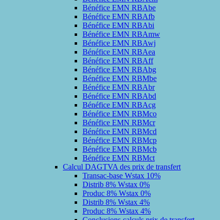
Bénéfice EMN RBAbe
Bénéfice EMN RBAfb
Bénéfice EMN RBAbi
Bénéfice EMN RBAmw
Bénéfice EMN RBAwj
Bénéfice EMN RBAea
Bénéfice EMN RBAff
Bénéfice EMN RBAbg
Bénéfice EMN RBMbe
Bénéfice EMN RBAbr
Bénéfice EMN RBAbd
Bénéfice EMN RBAcg
Bénéfice EMN RBMco
Bénéfice EMN RBMcr
Bénéfice EMN RBMcd
Bénéfice EMN RBMcp
Bénéfice EMN RBMcb
Bénéfice EMN RBMct
Calcul DAGTVA des prix de transfert
Transac-base Wstax 10%
Distrib 8% Wstax 0%
Produc 8% Wstax 0%
Distrib 8% Wstax 4%
Produc 8% Wstax 4%
Conclusions calculs prix de transfert