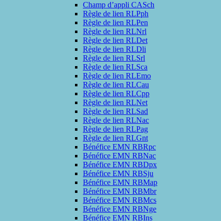
Champ d’appli CASch
Règle de lien RLPph
Règle de lien RLPen
Règle de lien RLNrl
Règle de lien RLDet
Règle de lien RLDli
Règle de lien RLSrl
Règle de lien RLSca
Règle de lien RLEmo
Règle de lien RLCau
Règle de lien RLCpp
Règle de lien RLNet
Règle de lien RLSad
Règle de lien RLNac
Règle de lien RLPag
Règle de lien RLGnt
Bénéfice EMN RBRpc
Bénéfice EMN RBNac
Bénéfice EMN RBDpx
Bénéfice EMN RBSju
Bénéfice EMN RBMap
Bénéfice EMN RBMbr
Bénéfice EMN RBMcs
Bénéfice EMN RBNge
Bénéfice EMN RBIns