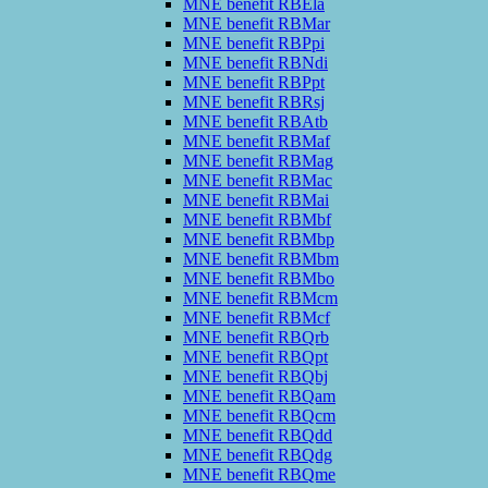
MNE benefit RBEla
MNE benefit RBMar
MNE benefit RBPpi
MNE benefit RBNdi
MNE benefit RBPpt
MNE benefit RBRsj
MNE benefit RBAtb
MNE benefit RBMaf
MNE benefit RBMag
MNE benefit RBMac
MNE benefit RBMai
MNE benefit RBMbf
MNE benefit RBMbp
MNE benefit RBMbm
MNE benefit RBMbo
MNE benefit RBMcm
MNE benefit RBMcf
MNE benefit RBQrb
MNE benefit RBQpt
MNE benefit RBQbj
MNE benefit RBQam
MNE benefit RBQcm
MNE benefit RBQdd
MNE benefit RBQdg
MNE benefit RBQme