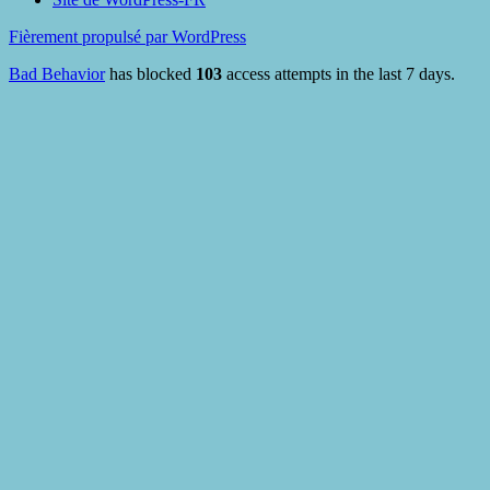
Fièrement propulsé par WordPress
Bad Behavior
has blocked
103
access attempts in the last 7 days.