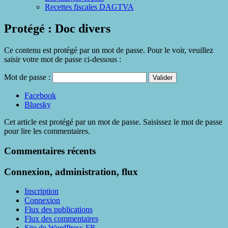
Recettes fiscales DAGTVA
Protégé : Doc divers
Ce contenu est protégé par un mot de passe. Pour le voir, veuillez
saisir votre mot de passe ci-dessous :
Mot de passe :
Partager
Facebook
la
Bluesky
publication
Cet article est protégé par un mot de passe. Saisissez le mot de passe
"Protégé :
pour lire les commentaires.
Doc
divers"
Commentaires récents
Connexion, administration, flux
Inscription
Connexion
Flux des publications
Flux des commentaires
Site de WordPress-FR