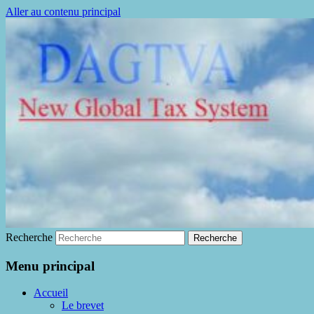
Aller au contenu principal
La fin de la fraude à la TVA
DAGTVA
Recherche
Menu principal
Accueil
Le brevet