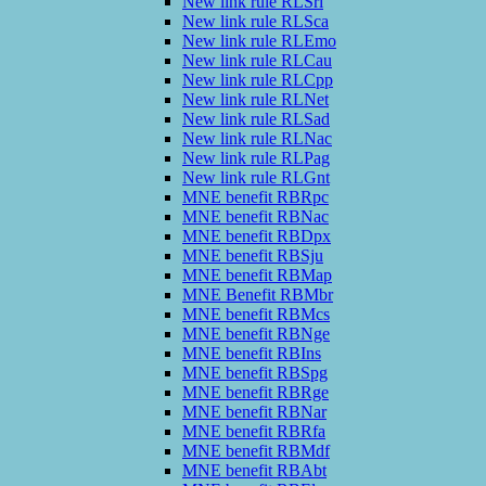
New link rule RLSrl
New link rule RLSca
New link rule RLEmo
New link rule RLCau
New link rule RLCpp
New link rule RLNet
New link rule RLSad
New link rule RLNac
New link rule RLPag
New link rule RLGnt
MNE benefit RBRpc
MNE benefit RBNac
MNE benefit RBDpx
MNE benefit RBSju
MNE benefit RBMap
MNE Benefit RBMbr
MNE benefit RBMcs
MNE benefit RBNge
MNE benefit RBIns
MNE benefit RBSpg
MNE benefit RBRge
MNE benefit RBNar
MNE benefit RBRfa
MNE benefit RBMdf
MNE benefit RBAbt