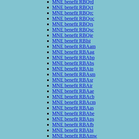
MNE benefit RBQrd
MNE benefit RBQct
MNE benefit RBQrc
MNE benefit RBQoc
MNE benefit RBQrs
MNE benefit RBQsc
MNE benefit RBQie
MNE benefit RBIst
MNE benefit RBAam
MNE benefit RBAag
MNE benefit RBAbp
MNE benefit RBAbs
MNE benefit RBAin
MNE benefit RBAsm
MNE benefit RBAsr
MNE benefit RBAir
MNE benefit RBAae
MNE benefit RBAcb
MNE benefit RBAcm
MNE benefit RBAas
MNE benefit RBAbe
MNE benefit RBAps
MNE benefit RBAfb
MNE benefit RBAbi
MNE benefit RBAmw