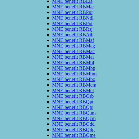
MNE benefit RBEla
MNE benefit RBMar
MNE benefit RBPpi
MNE benefit RBNdi
MNE benefit RBPpt
MNE benefit RBRsj
MNE benefit RBAtb
MNE benefit RBMaf
MNE benefit RBMag
MNE benefit RBMac
MNE benefit RBMai
MNE benefit RBMbf
MNE benefit RBMbp
MNE benefit RBMbm
MNE benefit RBMbo
MNE benefit RBMcm
MNE benefit RBMcf
MNE benefit RBQrb
MNE benefit RBQpt
MNE benefit RBQbj
MNE benefit RBQam
MNE benefit RBQcm
MNE benefit RBQdd
MNE benefit RBQdg
MNE benefit RBQme