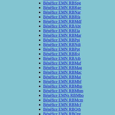
Bénéfice EMN RBSpg
Bénéfice EMN RBRge
Bénéfice EMN RBNar
Bénéfice EMN RBRfa
Bénéfice EMN RBMdf
Bénéfice EMN RBAbt
Bénéfice EMN RBEla
Bénéfice EMN RBMar
Bénéfice EMN RBPpi
Bénéfice EMN RBNdi
Bénéfice EMN RBPpt
Bénéfice EMN RBRsj
Bénéfice EMN RBAtb
Bénéfice EMN RBMaf
Bénéfice EMN RBMag
Bénéfice EMN RBMac
Bénéfice EMN RBMai
Bénéfice EMN RBMbf
Bénéfice EMN RBMbp
Bénéfice EMN RBMbm
Bénéfice EMNs RBMbo
Bénéfice EMN RBMcm
Bénéfice EMN RBMcf
Bénéfice EMN RBQrb
Bénéfice EMN RBQpt