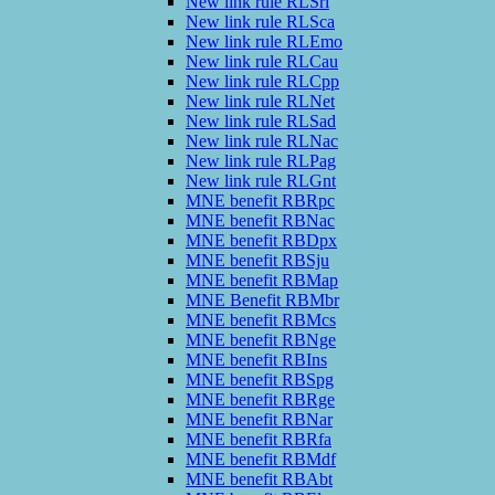
New link rule RLSrl
New link rule RLSca
New link rule RLEmo
New link rule RLCau
New link rule RLCpp
New link rule RLNet
New link rule RLSad
New link rule RLNac
New link rule RLPag
New link rule RLGnt
MNE benefit RBRpc
MNE benefit RBNac
MNE benefit RBDpx
MNE benefit RBSju
MNE benefit RBMap
MNE Benefit RBMbr
MNE benefit RBMcs
MNE benefit RBNge
MNE benefit RBIns
MNE benefit RBSpg
MNE benefit RBRge
MNE benefit RBNar
MNE benefit RBRfa
MNE benefit RBMdf
MNE benefit RBAbt