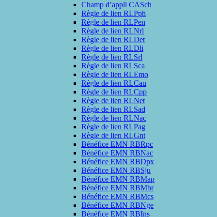
Champ d’appli CASch
Règle de lien RLPph
Règle de lien RLPen
Règle de lien RLNrl
Règle de lien RLDet
Règle de lien RLDli
Règle de lien RLSrl
Règle de lien RLSca
Règle de lien RLEmo
Règle de lien RLCau
Règle de lien RLCpp
Règle de lien RLNet
Règle de lien RLSad
Règle de lien RLNac
Règle de lien RLPag
Règle de lien RLGnt
Bénéfice EMN RBRpc
Bénéfice EMN RBNac
Bénéfice EMN RBDpx
Bénéfice EMN RBSju
Bénéfice EMN RBMap
Bénéfice EMN RBMbr
Bénéfice EMN RBMcs
Bénéfice EMN RBNge
Bénéfice EMN RBIns