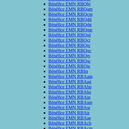
Bénéfice EMN RBQbj
Bénéfice EMN RBQam
Bénéfice EMN RBQcm
Bénéfice EMN RBQdd
Bénéfice EMN RBQdg
Bénéfice EMN RBQme
Bénéfice EMN RBQrd
Bénéfice EMN RBQct
Bénéfice EMN RBQrc
Bénéfice EMN RBQoc
Bénéfice EMN RBQrs
Bénéfice EMN RBQsc
Bénéfice EMN RBQie
Bénéfice EMN RBIst
Bénéfice EMN RBAam
Bénéfice EMN RBAag
Bénéfice EMN RBAbp
Bénéfice EMN RBAbs
Bénéfice EMN RBAin
Bénéfice EMN RBAsm
Bénéfice EMN RBAsr
Bénéfice EMN RBAir
Bénéfice EMN RBAae
Bénéfice EMN RBAcb
Bénéfice EMN RBAcm