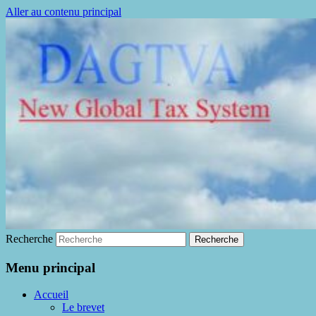
Aller au contenu principal
La fin de la fraude à la TVA
DAGTVA
Recherche
Menu principal
Accueil
Le brevet