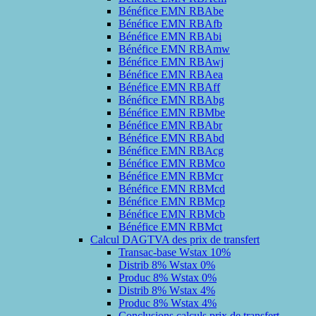
Bénéfice EMN RBAbe
Bénéfice EMN RBAfb
Bénéfice EMN RBAbi
Bénéfice EMN RBAmw
Bénéfice EMN RBAwj
Bénéfice EMN RBAea
Bénéfice EMN RBAff
Bénéfice EMN RBAbg
Bénéfice EMN RBMbe
Bénéfice EMN RBAbr
Bénéfice EMN RBAbd
Bénéfice EMN RBAcg
Bénéfice EMN RBMco
Bénéfice EMN RBMcr
Bénéfice EMN RBMcd
Bénéfice EMN RBMcp
Bénéfice EMN RBMcb
Bénéfice EMN RBMct
Calcul DAGTVA des prix de transfert
Transac-base Wstax 10%
Distrib 8% Wstax 0%
Produc 8% Wstax 0%
Distrib 8% Wstax 4%
Produc 8% Wstax 4%
Conclusions calculs prix de transfert