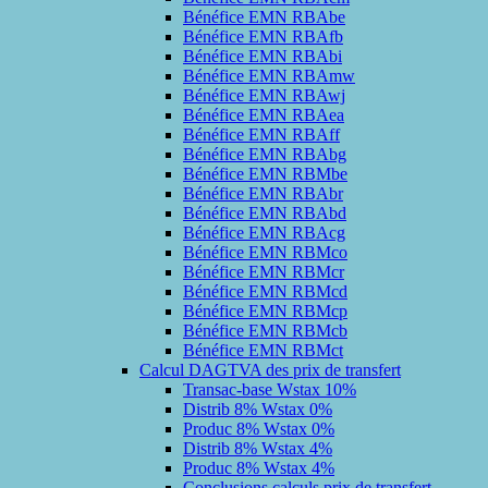
Bénéfice EMN RBAbe
Bénéfice EMN RBAfb
Bénéfice EMN RBAbi
Bénéfice EMN RBAmw
Bénéfice EMN RBAwj
Bénéfice EMN RBAea
Bénéfice EMN RBAff
Bénéfice EMN RBAbg
Bénéfice EMN RBMbe
Bénéfice EMN RBAbr
Bénéfice EMN RBAbd
Bénéfice EMN RBAcg
Bénéfice EMN RBMco
Bénéfice EMN RBMcr
Bénéfice EMN RBMcd
Bénéfice EMN RBMcp
Bénéfice EMN RBMcb
Bénéfice EMN RBMct
Calcul DAGTVA des prix de transfert
Transac-base Wstax 10%
Distrib 8% Wstax 0%
Produc 8% Wstax 0%
Distrib 8% Wstax 4%
Produc 8% Wstax 4%
Conclusions calculs prix de transfert