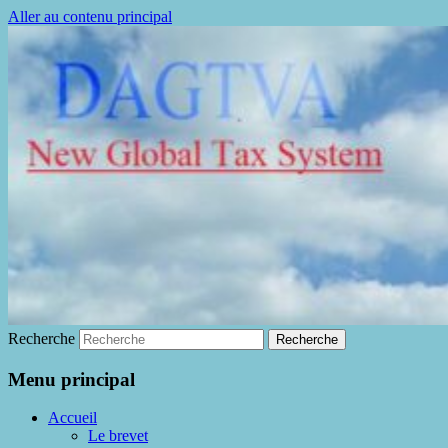
Aller au contenu principal
La fin de la fraude à la TVA
DAGTVA
Recherche
Menu principal
Accueil
Le brevet