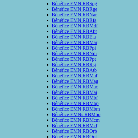
Bénéfice EMN RBSpg
Bénéfice EMN RBRge
Bénéfice EMN RBNar
Bénéfice EMN RBRfa
Bénéfice EMN RBMdf
Bénéfice EMN RBAbt
Bénéfice EMN RBEla
Bénéfice EMN RBMar
Bénéfice EMN RBPpi
Bénéfice EMN RBNdi
Bénéfice EMN RBPpt
Bénéfice EMN RBRsj
Bénéfice EMN RBAtb
Bénéfice EMN RBMaf
Bénéfice EMN RBMag
Bénéfice EMN RBMac
Bénéfice EMN RBMai
Bénéfice EMN RBMbf
Bénéfice EMN RBMbp
Bénéfice EMN RBMbm
Bénéfice EMNs RBMbo
Bénéfice EMN RBMcm
Bénéfice EMN RBMcf
Bénéfice EMN RBQrb
Bénéfice EMN RBQpt