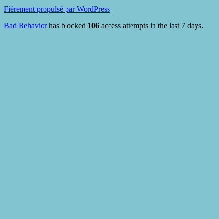
Fièrement propulsé par WordPress
Bad Behavior
has blocked
106
access attempts in the last 7 days.