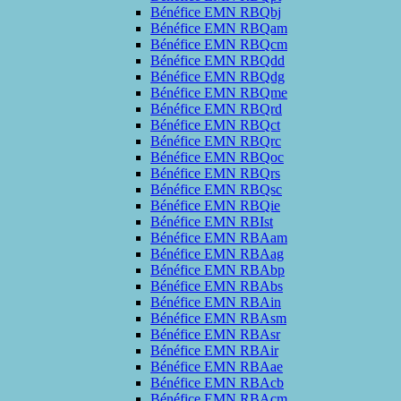
Bénéfice EMN RBQbj
Bénéfice EMN RBQam
Bénéfice EMN RBQcm
Bénéfice EMN RBQdd
Bénéfice EMN RBQdg
Bénéfice EMN RBQme
Bénéfice EMN RBQrd
Bénéfice EMN RBQct
Bénéfice EMN RBQrc
Bénéfice EMN RBQoc
Bénéfice EMN RBQrs
Bénéfice EMN RBQsc
Bénéfice EMN RBQie
Bénéfice EMN RBIst
Bénéfice EMN RBAam
Bénéfice EMN RBAag
Bénéfice EMN RBAbp
Bénéfice EMN RBAbs
Bénéfice EMN RBAin
Bénéfice EMN RBAsm
Bénéfice EMN RBAsr
Bénéfice EMN RBAir
Bénéfice EMN RBAae
Bénéfice EMN RBAcb
Bénéfice EMN RBAcm