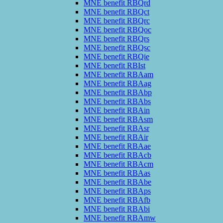
MNE benefit RBQrd
MNE benefit RBQct
MNE benefit RBQrc
MNE benefit RBQoc
MNE benefit RBQrs
MNE benefit RBQsc
MNE benefit RBQie
MNE benefit RBIst
MNE benefit RBAam
MNE benefit RBAag
MNE benefit RBAbp
MNE benefit RBAbs
MNE benefit RBAin
MNE benefit RBAsm
MNE benefit RBAsr
MNE benefit RBAir
MNE benefit RBAae
MNE benefit RBAcb
MNE benefit RBAcm
MNE benefit RBAas
MNE benefit RBAbe
MNE benefit RBAps
MNE benefit RBAfb
MNE benefit RBAbi
MNE benefit RBAmw