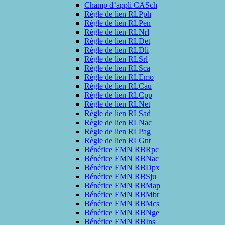
Champ d’appli CASch
Règle de lien RLPph
Règle de lien RLPen
Règle de lien RLNrl
Règle de lien RLDet
Règle de lien RLDli
Règle de lien RLSrl
Règle de lien RLSca
Règle de lien RLEmo
Règle de lien RLCau
Règle de lien RLCpp
Règle de lien RLNet
Règle de lien RLSad
Règle de lien RLNac
Règle de lien RLPag
Règle de lien RLGnt
Bénéfice EMN RBRpc
Bénéfice EMN RBNac
Bénéfice EMN RBDpx
Bénéfice EMN RBSju
Bénéfice EMN RBMap
Bénéfice EMN RBMbr
Bénéfice EMN RBMcs
Bénéfice EMN RBNge
Bénéfice EMN RBIns