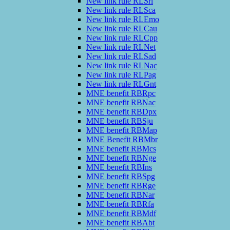
New link rule RLSrl
New link rule RLSca
New link rule RLEmo
New link rule RLCau
New link rule RLCpp
New link rule RLNet
New link rule RLSad
New link rule RLNac
New link rule RLPag
New link rule RLGnt
MNE benefit RBRpc
MNE benefit RBNac
MNE benefit RBDpx
MNE benefit RBSju
MNE benefit RBMap
MNE Benefit RBMbr
MNE benefit RBMcs
MNE benefit RBNge
MNE benefit RBIns
MNE benefit RBSpg
MNE benefit RBRge
MNE benefit RBNar
MNE benefit RBRfa
MNE benefit RBMdf
MNE benefit RBAbt