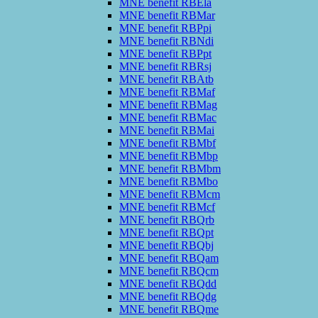
MNE benefit RBEla
MNE benefit RBMar
MNE benefit RBPpi
MNE benefit RBNdi
MNE benefit RBPpt
MNE benefit RBRsj
MNE benefit RBAtb
MNE benefit RBMaf
MNE benefit RBMag
MNE benefit RBMac
MNE benefit RBMai
MNE benefit RBMbf
MNE benefit RBMbp
MNE benefit RBMbm
MNE benefit RBMbo
MNE benefit RBMcm
MNE benefit RBMcf
MNE benefit RBQrb
MNE benefit RBQpt
MNE benefit RBQbj
MNE benefit RBQam
MNE benefit RBQcm
MNE benefit RBQdd
MNE benefit RBQdg
MNE benefit RBQme