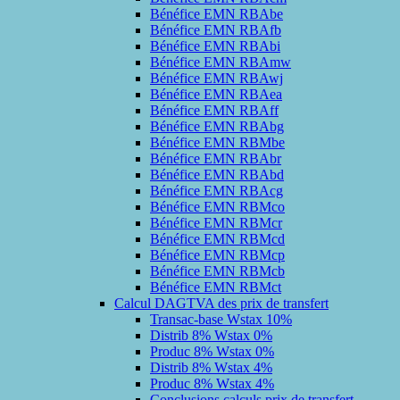
Bénéfice EMN RBAbe
Bénéfice EMN RBAfb
Bénéfice EMN RBAbi
Bénéfice EMN RBAmw
Bénéfice EMN RBAwj
Bénéfice EMN RBAea
Bénéfice EMN RBAff
Bénéfice EMN RBAbg
Bénéfice EMN RBMbe
Bénéfice EMN RBAbr
Bénéfice EMN RBAbd
Bénéfice EMN RBAcg
Bénéfice EMN RBMco
Bénéfice EMN RBMcr
Bénéfice EMN RBMcd
Bénéfice EMN RBMcp
Bénéfice EMN RBMcb
Bénéfice EMN RBMct
Calcul DAGTVA des prix de transfert
Transac-base Wstax 10%
Distrib 8% Wstax 0%
Produc 8% Wstax 0%
Distrib 8% Wstax 4%
Produc 8% Wstax 4%
Conclusions calculs prix de transfert