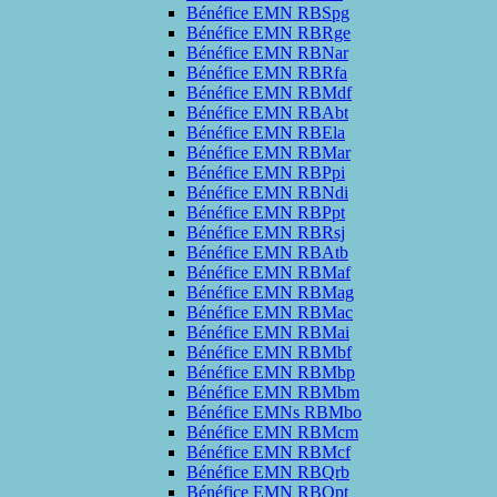
Bénéfice EMN RBSpg
Bénéfice EMN RBRge
Bénéfice EMN RBNar
Bénéfice EMN RBRfa
Bénéfice EMN RBMdf
Bénéfice EMN RBAbt
Bénéfice EMN RBEla
Bénéfice EMN RBMar
Bénéfice EMN RBPpi
Bénéfice EMN RBNdi
Bénéfice EMN RBPpt
Bénéfice EMN RBRsj
Bénéfice EMN RBAtb
Bénéfice EMN RBMaf
Bénéfice EMN RBMag
Bénéfice EMN RBMac
Bénéfice EMN RBMai
Bénéfice EMN RBMbf
Bénéfice EMN RBMbp
Bénéfice EMN RBMbm
Bénéfice EMNs RBMbo
Bénéfice EMN RBMcm
Bénéfice EMN RBMcf
Bénéfice EMN RBQrb
Bénéfice EMN RBQpt