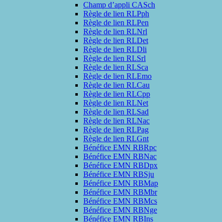
Champ d’appli CASch
Règle de lien RLPph
Règle de lien RLPen
Règle de lien RLNrl
Règle de lien RLDet
Règle de lien RLDli
Règle de lien RLSrl
Règle de lien RLSca
Règle de lien RLEmo
Règle de lien RLCau
Règle de lien RLCpp
Règle de lien RLNet
Règle de lien RLSad
Règle de lien RLNac
Règle de lien RLPag
Règle de lien RLGnt
Bénéfice EMN RBRpc
Bénéfice EMN RBNac
Bénéfice EMN RBDpx
Bénéfice EMN RBSju
Bénéfice EMN RBMap
Bénéfice EMN RBMbr
Bénéfice EMN RBMcs
Bénéfice EMN RBNge
Bénéfice EMN RBIns