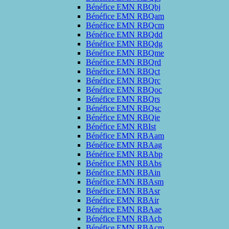
Bénéfice EMN RBQbj
Bénéfice EMN RBQam
Bénéfice EMN RBQcm
Bénéfice EMN RBQdd
Bénéfice EMN RBQdg
Bénéfice EMN RBQme
Bénéfice EMN RBQrd
Bénéfice EMN RBQct
Bénéfice EMN RBQrc
Bénéfice EMN RBQoc
Bénéfice EMN RBQrs
Bénéfice EMN RBQsc
Bénéfice EMN RBQie
Bénéfice EMN RBIst
Bénéfice EMN RBAam
Bénéfice EMN RBAag
Bénéfice EMN RBAbp
Bénéfice EMN RBAbs
Bénéfice EMN RBAin
Bénéfice EMN RBAsm
Bénéfice EMN RBAsr
Bénéfice EMN RBAir
Bénéfice EMN RBAae
Bénéfice EMN RBAcb
Bénéfice EMN RBAcm