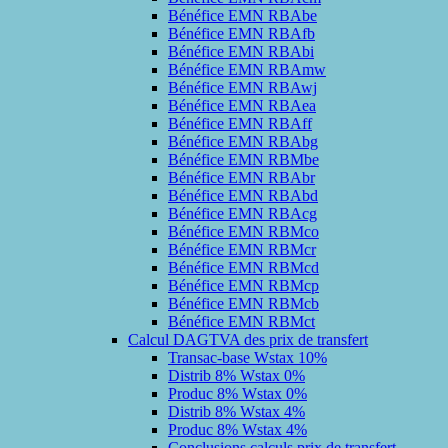
Bénéfice EMN RBAbe
Bénéfice EMN RBAfb
Bénéfice EMN RBAbi
Bénéfice EMN RBAmw
Bénéfice EMN RBAwj
Bénéfice EMN RBAea
Bénéfice EMN RBAff
Bénéfice EMN RBAbg
Bénéfice EMN RBMbe
Bénéfice EMN RBAbr
Bénéfice EMN RBAbd
Bénéfice EMN RBAcg
Bénéfice EMN RBMco
Bénéfice EMN RBMcr
Bénéfice EMN RBMcd
Bénéfice EMN RBMcp
Bénéfice EMN RBMcb
Bénéfice EMN RBMct
Calcul DAGTVA des prix de transfert
Transac-base Wstax 10%
Distrib 8% Wstax 0%
Produc 8% Wstax 0%
Distrib 8% Wstax 4%
Produc 8% Wstax 4%
Conclusions calculs prix de transfert