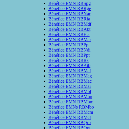
Bénéfice EMN RBSpg
Bénéfice EMN RBRge
Bénéfice EMN RBNar
Bénéfice EMN RBRfa
Bénéfice EMN RBMdf
Bénéfice EMN RBAbt
Bénéfice EMN RBEla
Bénéfice EMN RBMar
Bénéfice EMN RBPpi
Bénéfice EMN RBNdi
Bénéfice EMN RBPpt
Bénéfice EMN RBRsj
Bénéfice EMN RBAtb
Bénéfice EMN RBMaf
Bénéfice EMN RBMag
Bénéfice EMN RBMac
Bénéfice EMN RBMai
Bénéfice EMN RBMbf
Bénéfice EMN RBMbp
Bénéfice EMN RBMbm
Bénéfice EMNs RBMbo
Bénéfice EMN RBMcm
Bénéfice EMN RBMcf
Bénéfice EMN RBQrb
Bénéfice EMN RBQpt