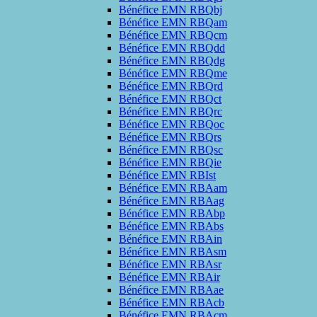
Bénéfice EMN RBQbj
Bénéfice EMN RBQam
Bénéfice EMN RBQcm
Bénéfice EMN RBQdd
Bénéfice EMN RBQdg
Bénéfice EMN RBQme
Bénéfice EMN RBQrd
Bénéfice EMN RBQct
Bénéfice EMN RBQrc
Bénéfice EMN RBQoc
Bénéfice EMN RBQrs
Bénéfice EMN RBQsc
Bénéfice EMN RBQie
Bénéfice EMN RBIst
Bénéfice EMN RBAam
Bénéfice EMN RBAag
Bénéfice EMN RBAbp
Bénéfice EMN RBAbs
Bénéfice EMN RBAin
Bénéfice EMN RBAsm
Bénéfice EMN RBAsr
Bénéfice EMN RBAir
Bénéfice EMN RBAae
Bénéfice EMN RBAcb
Bénéfice EMN RBAcm