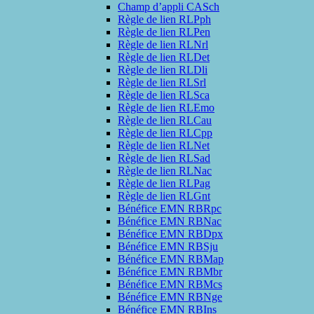
Champ d’appli CASch
Règle de lien RLPph
Règle de lien RLPen
Règle de lien RLNrl
Règle de lien RLDet
Règle de lien RLDli
Règle de lien RLSrl
Règle de lien RLSca
Règle de lien RLEmo
Règle de lien RLCau
Règle de lien RLCpp
Règle de lien RLNet
Règle de lien RLSad
Règle de lien RLNac
Règle de lien RLPag
Règle de lien RLGnt
Bénéfice EMN RBRpc
Bénéfice EMN RBNac
Bénéfice EMN RBDpx
Bénéfice EMN RBSju
Bénéfice EMN RBMap
Bénéfice EMN RBMbr
Bénéfice EMN RBMcs
Bénéfice EMN RBNge
Bénéfice EMN RBIns