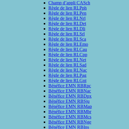
Champ d’appli CASch
Règle de lien RLPph
Règle de lien RLPen
Règle de lien RLNrl
Règle de lien RLDet
Règle de lien RLDli
Règle de lien RLSrl
Règle de lien RLSca
Règle de lien RLEmo
Règle de lien RLCau
Règle de lien RLCpp
Règle de lien RLNet
Règle de lien RLSad
Règle de lien RLNac
Règle de lien RLPag
Règle de lien RLGnt
Bénéfice EMN RBRpc
Bénéfice EMN RBNac
Bénéfice EMN RBDpx
Bénéfice EMN RBSju
Bénéfice EMN RBMap
Bénéfice EMN RBMbr
Bénéfice EMN RBMcs
Bénéfice EMN RBNge
Bénéfice EMN RBIns