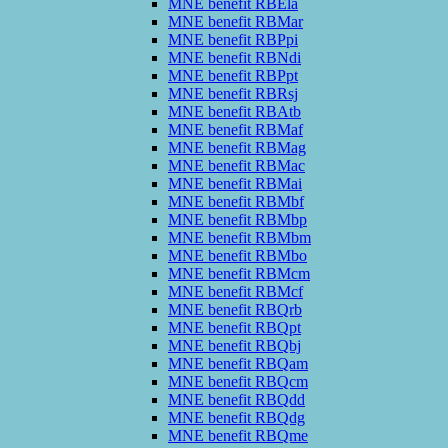
MNE benefit RBEla
MNE benefit RBMar
MNE benefit RBPpi
MNE benefit RBNdi
MNE benefit RBPpt
MNE benefit RBRsj
MNE benefit RBAtb
MNE benefit RBMaf
MNE benefit RBMag
MNE benefit RBMac
MNE benefit RBMai
MNE benefit RBMbf
MNE benefit RBMbp
MNE benefit RBMbm
MNE benefit RBMbo
MNE benefit RBMcm
MNE benefit RBMcf
MNE benefit RBQrb
MNE benefit RBQpt
MNE benefit RBQbj
MNE benefit RBQam
MNE benefit RBQcm
MNE benefit RBQdd
MNE benefit RBQdg
MNE benefit RBQme