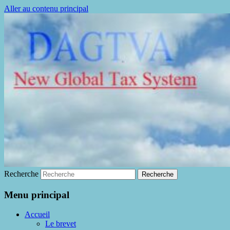
Aller au contenu principal
La fin de la fraude à la TVA
DAGTVA
Recherche
Menu principal
Accueil
Le brevet