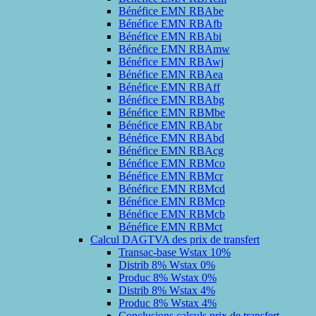
Bénéfice EMN RBAbe
Bénéfice EMN RBAfb
Bénéfice EMN RBAbi
Bénéfice EMN RBAmw
Bénéfice EMN RBAwj
Bénéfice EMN RBAea
Bénéfice EMN RBAff
Bénéfice EMN RBAbg
Bénéfice EMN RBMbe
Bénéfice EMN RBAbr
Bénéfice EMN RBAbd
Bénéfice EMN RBAcg
Bénéfice EMN RBMco
Bénéfice EMN RBMcr
Bénéfice EMN RBMcd
Bénéfice EMN RBMcp
Bénéfice EMN RBMcb
Bénéfice EMN RBMct
Calcul DAGTVA des prix de transfert
Transac-base Wstax 10%
Distrib 8% Wstax 0%
Produc 8% Wstax 0%
Distrib 8% Wstax 4%
Produc 8% Wstax 4%
Conclusions calculs prix de transfert