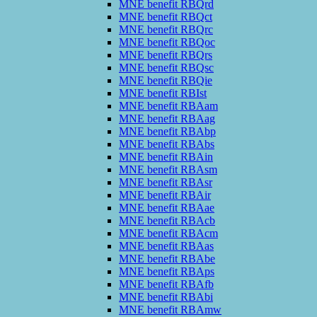
MNE benefit RBQrd
MNE benefit RBQct
MNE benefit RBQrc
MNE benefit RBQoc
MNE benefit RBQrs
MNE benefit RBQsc
MNE benefit RBQie
MNE benefit RBIst
MNE benefit RBAam
MNE benefit RBAag
MNE benefit RBAbp
MNE benefit RBAbs
MNE benefit RBAin
MNE benefit RBAsm
MNE benefit RBAsr
MNE benefit RBAir
MNE benefit RBAae
MNE benefit RBAcb
MNE benefit RBAcm
MNE benefit RBAas
MNE benefit RBAbe
MNE benefit RBAps
MNE benefit RBAfb
MNE benefit RBAbi
MNE benefit RBAmw