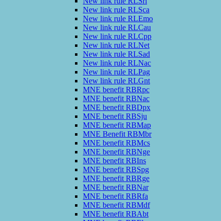
New link rule RLSrl
New link rule RLSca
New link rule RLEmo
New link rule RLCau
New link rule RLCpp
New link rule RLNet
New link rule RLSad
New link rule RLNac
New link rule RLPag
New link rule RLGnt
MNE benefit RBRpc
MNE benefit RBNac
MNE benefit RBDpx
MNE benefit RBSju
MNE benefit RBMap
MNE Benefit RBMbr
MNE benefit RBMcs
MNE benefit RBNge
MNE benefit RBIns
MNE benefit RBSpg
MNE benefit RBRge
MNE benefit RBNar
MNE benefit RBRfa
MNE benefit RBMdf
MNE benefit RBAbt