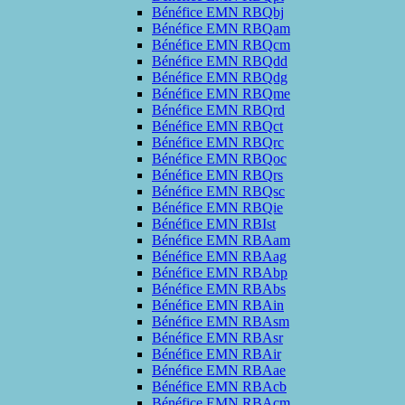
Bénéfice EMN RBQbj
Bénéfice EMN RBQam
Bénéfice EMN RBQcm
Bénéfice EMN RBQdd
Bénéfice EMN RBQdg
Bénéfice EMN RBQme
Bénéfice EMN RBQrd
Bénéfice EMN RBQct
Bénéfice EMN RBQrc
Bénéfice EMN RBQoc
Bénéfice EMN RBQrs
Bénéfice EMN RBQsc
Bénéfice EMN RBQie
Bénéfice EMN RBIst
Bénéfice EMN RBAam
Bénéfice EMN RBAag
Bénéfice EMN RBAbp
Bénéfice EMN RBAbs
Bénéfice EMN RBAin
Bénéfice EMN RBAsm
Bénéfice EMN RBAsr
Bénéfice EMN RBAir
Bénéfice EMN RBAae
Bénéfice EMN RBAcb
Bénéfice EMN RBAcm