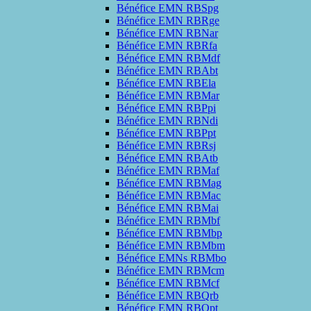
Bénéfice EMN RBSpg
Bénéfice EMN RBRge
Bénéfice EMN RBNar
Bénéfice EMN RBRfa
Bénéfice EMN RBMdf
Bénéfice EMN RBAbt
Bénéfice EMN RBEla
Bénéfice EMN RBMar
Bénéfice EMN RBPpi
Bénéfice EMN RBNdi
Bénéfice EMN RBPpt
Bénéfice EMN RBRsj
Bénéfice EMN RBAtb
Bénéfice EMN RBMaf
Bénéfice EMN RBMag
Bénéfice EMN RBMac
Bénéfice EMN RBMai
Bénéfice EMN RBMbf
Bénéfice EMN RBMbp
Bénéfice EMN RBMbm
Bénéfice EMNs RBMbo
Bénéfice EMN RBMcm
Bénéfice EMN RBMcf
Bénéfice EMN RBQrb
Bénéfice EMN RBQpt