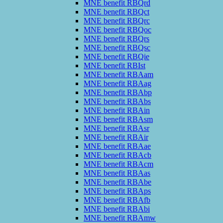
MNE benefit RBQrd
MNE benefit RBQct
MNE benefit RBQrc
MNE benefit RBQoc
MNE benefit RBQrs
MNE benefit RBQsc
MNE benefit RBQie
MNE benefit RBIst
MNE benefit RBAam
MNE benefit RBAag
MNE benefit RBAbp
MNE benefit RBAbs
MNE benefit RBAin
MNE benefit RBAsm
MNE benefit RBAsr
MNE benefit RBAir
MNE benefit RBAae
MNE benefit RBAcb
MNE benefit RBAcm
MNE benefit RBAas
MNE benefit RBAbe
MNE benefit RBAps
MNE benefit RBAfb
MNE benefit RBAbi
MNE benefit RBAmw