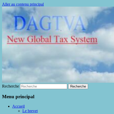
Aller au contenu principal
La fin de la fraude à la TVA
DAGTVA
Recherche
Menu principal
Accueil
Le brevet