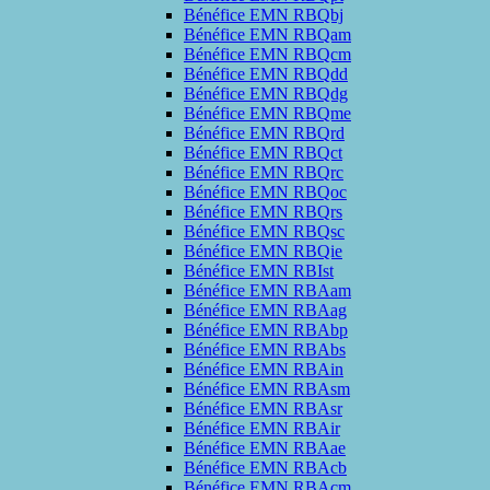
Bénéfice EMN RBQbj
Bénéfice EMN RBQam
Bénéfice EMN RBQcm
Bénéfice EMN RBQdd
Bénéfice EMN RBQdg
Bénéfice EMN RBQme
Bénéfice EMN RBQrd
Bénéfice EMN RBQct
Bénéfice EMN RBQrc
Bénéfice EMN RBQoc
Bénéfice EMN RBQrs
Bénéfice EMN RBQsc
Bénéfice EMN RBQie
Bénéfice EMN RBIst
Bénéfice EMN RBAam
Bénéfice EMN RBAag
Bénéfice EMN RBAbp
Bénéfice EMN RBAbs
Bénéfice EMN RBAin
Bénéfice EMN RBAsm
Bénéfice EMN RBAsr
Bénéfice EMN RBAir
Bénéfice EMN RBAae
Bénéfice EMN RBAcb
Bénéfice EMN RBAcm