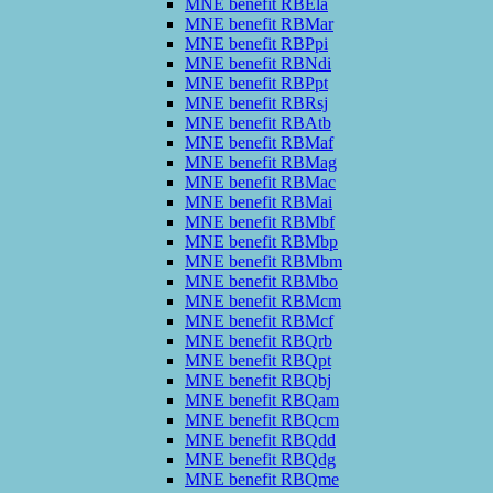
MNE benefit RBEla
MNE benefit RBMar
MNE benefit RBPpi
MNE benefit RBNdi
MNE benefit RBPpt
MNE benefit RBRsj
MNE benefit RBAtb
MNE benefit RBMaf
MNE benefit RBMag
MNE benefit RBMac
MNE benefit RBMai
MNE benefit RBMbf
MNE benefit RBMbp
MNE benefit RBMbm
MNE benefit RBMbo
MNE benefit RBMcm
MNE benefit RBMcf
MNE benefit RBQrb
MNE benefit RBQpt
MNE benefit RBQbj
MNE benefit RBQam
MNE benefit RBQcm
MNE benefit RBQdd
MNE benefit RBQdg
MNE benefit RBQme