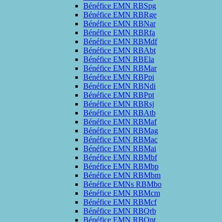
Bénéfice EMN RBSpg
Bénéfice EMN RBRge
Bénéfice EMN RBNar
Bénéfice EMN RBRfa
Bénéfice EMN RBMdf
Bénéfice EMN RBAbt
Bénéfice EMN RBEla
Bénéfice EMN RBMar
Bénéfice EMN RBPpi
Bénéfice EMN RBNdi
Bénéfice EMN RBPpt
Bénéfice EMN RBRsj
Bénéfice EMN RBAtb
Bénéfice EMN RBMaf
Bénéfice EMN RBMag
Bénéfice EMN RBMac
Bénéfice EMN RBMai
Bénéfice EMN RBMbf
Bénéfice EMN RBMbp
Bénéfice EMN RBMbm
Bénéfice EMNs RBMbo
Bénéfice EMN RBMcm
Bénéfice EMN RBMcf
Bénéfice EMN RBQrb
Bénéfice EMN RBQpt