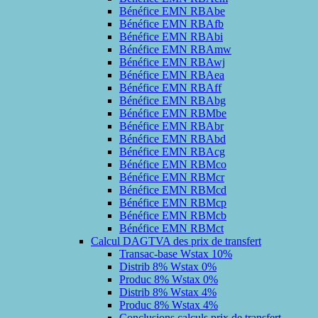
Bénéfice EMN RBAbe
Bénéfice EMN RBAfb
Bénéfice EMN RBAbi
Bénéfice EMN RBAmw
Bénéfice EMN RBAwj
Bénéfice EMN RBAea
Bénéfice EMN RBAff
Bénéfice EMN RBAbg
Bénéfice EMN RBMbe
Bénéfice EMN RBAbr
Bénéfice EMN RBAbd
Bénéfice EMN RBAcg
Bénéfice EMN RBMco
Bénéfice EMN RBMcr
Bénéfice EMN RBMcd
Bénéfice EMN RBMcp
Bénéfice EMN RBMcb
Bénéfice EMN RBMct
Calcul DAGTVA des prix de transfert
Transac-base Wstax 10%
Distrib 8% Wstax 0%
Produc 8% Wstax 0%
Distrib 8% Wstax 4%
Produc 8% Wstax 4%
Conclusions calculs prix de transfert