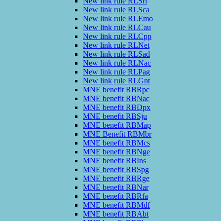
New link rule RLSrl
New link rule RLSca
New link rule RLEmo
New link rule RLCau
New link rule RLCpp
New link rule RLNet
New link rule RLSad
New link rule RLNac
New link rule RLPag
New link rule RLGnt
MNE benefit RBRpc
MNE benefit RBNac
MNE benefit RBDpx
MNE benefit RBSju
MNE benefit RBMap
MNE Benefit RBMbr
MNE benefit RBMcs
MNE benefit RBNge
MNE benefit RBIns
MNE benefit RBSpg
MNE benefit RBRge
MNE benefit RBNar
MNE benefit RBRfa
MNE benefit RBMdf
MNE benefit RBAbt