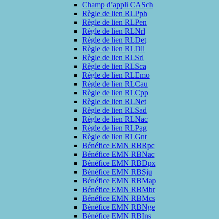
Champ d’appli CASch
Règle de lien RLPph
Règle de lien RLPen
Règle de lien RLNrl
Règle de lien RLDet
Règle de lien RLDli
Règle de lien RLSrl
Règle de lien RLSca
Règle de lien RLEmo
Règle de lien RLCau
Règle de lien RLCpp
Règle de lien RLNet
Règle de lien RLSad
Règle de lien RLNac
Règle de lien RLPag
Règle de lien RLGnt
Bénéfice EMN RBRpc
Bénéfice EMN RBNac
Bénéfice EMN RBDpx
Bénéfice EMN RBSju
Bénéfice EMN RBMap
Bénéfice EMN RBMbr
Bénéfice EMN RBMcs
Bénéfice EMN RBNge
Bénéfice EMN RBIns