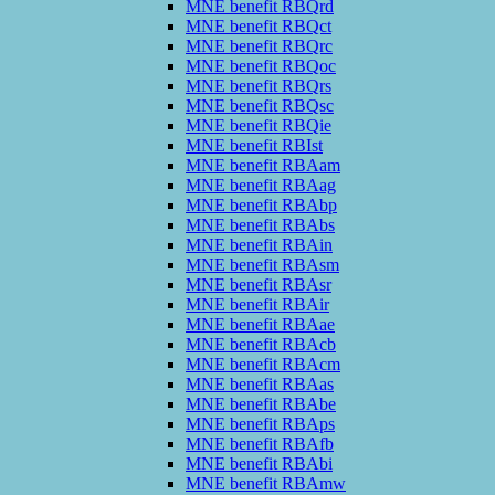
MNE benefit RBQrd
MNE benefit RBQct
MNE benefit RBQrc
MNE benefit RBQoc
MNE benefit RBQrs
MNE benefit RBQsc
MNE benefit RBQie
MNE benefit RBIst
MNE benefit RBAam
MNE benefit RBAag
MNE benefit RBAbp
MNE benefit RBAbs
MNE benefit RBAin
MNE benefit RBAsm
MNE benefit RBAsr
MNE benefit RBAir
MNE benefit RBAae
MNE benefit RBAcb
MNE benefit RBAcm
MNE benefit RBAas
MNE benefit RBAbe
MNE benefit RBAps
MNE benefit RBAfb
MNE benefit RBAbi
MNE benefit RBAmw