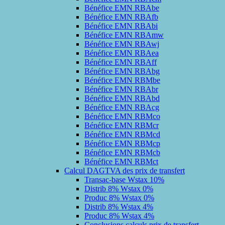
Bénéfice EMN RBAbe
Bénéfice EMN RBAfb
Bénéfice EMN RBAbi
Bénéfice EMN RBAmw
Bénéfice EMN RBAwj
Bénéfice EMN RBAea
Bénéfice EMN RBAff
Bénéfice EMN RBAbg
Bénéfice EMN RBMbe
Bénéfice EMN RBAbr
Bénéfice EMN RBAbd
Bénéfice EMN RBAcg
Bénéfice EMN RBMco
Bénéfice EMN RBMcr
Bénéfice EMN RBMcd
Bénéfice EMN RBMcp
Bénéfice EMN RBMcb
Bénéfice EMN RBMct
Calcul DAGTVA des prix de transfert
Transac-base Wstax 10%
Distrib 8% Wstax 0%
Produc 8% Wstax 0%
Distrib 8% Wstax 4%
Produc 8% Wstax 4%
Conclusions calculs prix de transfert