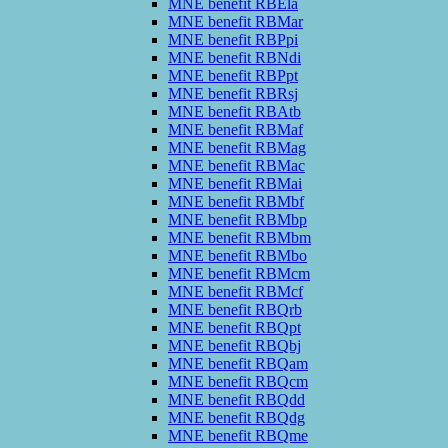
MNE benefit RBEla
MNE benefit RBMar
MNE benefit RBPpi
MNE benefit RBNdi
MNE benefit RBPpt
MNE benefit RBRsj
MNE benefit RBAtb
MNE benefit RBMaf
MNE benefit RBMag
MNE benefit RBMac
MNE benefit RBMai
MNE benefit RBMbf
MNE benefit RBMbp
MNE benefit RBMbm
MNE benefit RBMbo
MNE benefit RBMcm
MNE benefit RBMcf
MNE benefit RBQrb
MNE benefit RBQpt
MNE benefit RBQbj
MNE benefit RBQam
MNE benefit RBQcm
MNE benefit RBQdd
MNE benefit RBQdg
MNE benefit RBQme