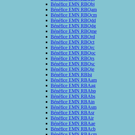
Bénéfice EMN RBQbj
Bénéfice EMN RBQam
Bénéfice EMN RBQcm
Bénéfice EMN RBQdd
Bénéfice EMN RBQdg
Bénéfice EMN RBQme
Bénéfice EMN RBQrd
Bénéfice EMN RBQct
Bénéfice EMN RBQrc
Bénéfice EMN RBQoc
Bénéfice EMN RBQrs
Bénéfice EMN RBQsc
Bénéfice EMN RBQie
Bénéfice EMN RBIst
Bénéfice EMN RBAam
Bénéfice EMN RBAag
Bénéfice EMN RBAbp
Bénéfice EMN RBAbs
Bénéfice EMN RBAin
Bénéfice EMN RBAsm
Bénéfice EMN RBAsr
Bénéfice EMN RBAir
Bénéfice EMN RBAae
Bénéfice EMN RBAcb
Bénéfice EMN RBAcm