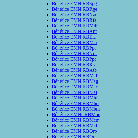
Bénéfice EMN RBSpg
Bénéfice EMN RBRge
Bénéfice EMN RBNar
Bénéfice EMN RBRfa
Bénéfice EMN RBMdf
Bénéfice EMN RBAbt
Bénéfice EMN RBEla
Bénéfice EMN RBMar
Bénéfice EMN RBPpi
Bénéfice EMN RBNdi
Bénéfice EMN RBPpt
Bénéfice EMN RBRsj
Bénéfice EMN RBAtb
Bénéfice EMN RBMaf
Bénéfice EMN RBMag
Bénéfice EMN RBMac
Bénéfice EMN RBMai
Bénéfice EMN RBMbf
Bénéfice EMN RBMbp
Bénéfice EMN RBMbm
Bénéfice EMNs RBMbo
Bénéfice EMN RBMcm
Bénéfice EMN RBMcf
Bénéfice EMN RBQrb
Bénéfice EMN RBQpt