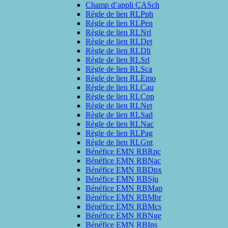
Champ d’appli CASch
Règle de lien RLPph
Règle de lien RLPen
Règle de lien RLNrl
Règle de lien RLDet
Règle de lien RLDli
Règle de lien RLSrl
Règle de lien RLSca
Règle de lien RLEmo
Règle de lien RLCau
Règle de lien RLCpp
Règle de lien RLNet
Règle de lien RLSad
Règle de lien RLNac
Règle de lien RLPag
Règle de lien RLGnt
Bénéfice EMN RBRpc
Bénéfice EMN RBNac
Bénéfice EMN RBDpx
Bénéfice EMN RBSju
Bénéfice EMN RBMap
Bénéfice EMN RBMbr
Bénéfice EMN RBMcs
Bénéfice EMN RBNge
Bénéfice EMN RBIns