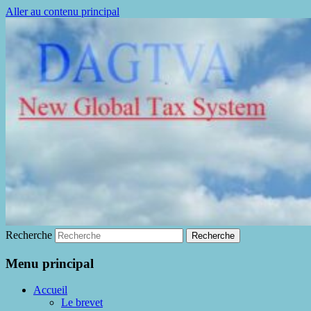
Aller au contenu principal
La fin de la fraude à la TVA
DAGTVA
Recherche
Menu principal
Accueil
Le brevet