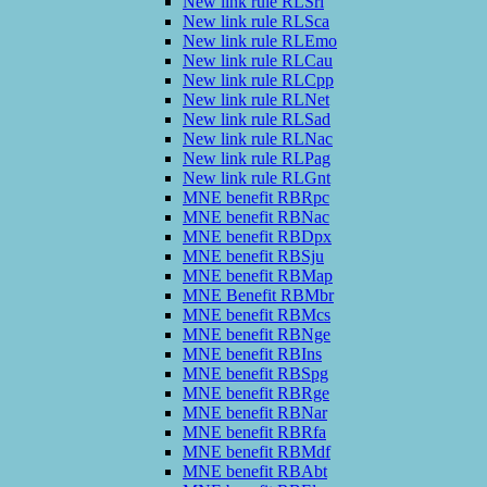
New link rule RLSrl
New link rule RLSca
New link rule RLEmo
New link rule RLCau
New link rule RLCpp
New link rule RLNet
New link rule RLSad
New link rule RLNac
New link rule RLPag
New link rule RLGnt
MNE benefit RBRpc
MNE benefit RBNac
MNE benefit RBDpx
MNE benefit RBSju
MNE benefit RBMap
MNE Benefit RBMbr
MNE benefit RBMcs
MNE benefit RBNge
MNE benefit RBIns
MNE benefit RBSpg
MNE benefit RBRge
MNE benefit RBNar
MNE benefit RBRfa
MNE benefit RBMdf
MNE benefit RBAbt