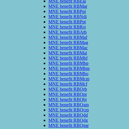
MNE benefit RBEla
MNE benefit RBMar
MNE benefit RBPpi
MNE benefit RBNdi
MNE benefit RBPpt
MNE benefit RBRsj
MNE benefit RBAtb
MNE benefit RBMaf
MNE benefit RBMag
MNE benefit RBMac
MNE benefit RBMai
MNE benefit RBMbf
MNE benefit RBMbp
MNE benefit RBMbm
MNE benefit RBMbo
MNE benefit RBMcm
MNE benefit RBMcf
MNE benefit RBQrb
MNE benefit RBQpt
MNE benefit RBQbj
MNE benefit RBQam
MNE benefit RBQcm
MNE benefit RBQdd
MNE benefit RBQdg
MNE benefit RBQme