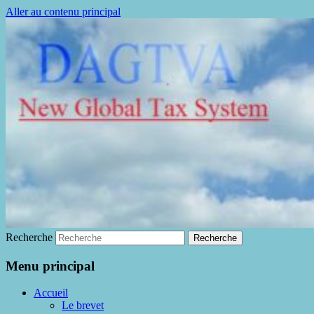
Aller au contenu principal
La fin de la fraude à la TVA
DAGTVA
Recherche
Menu principal
Accueil
Le brevet