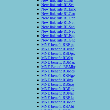
New link rule RLSrl
New link rule RLSca
New link rule RLEmo
New link rule RLCau
New link rule RLCpp
New link rule RLNet
New link rule RLSad
New link rule RLNac
New link rule RLPag
New link rule RLGnt
MNE benefit RBRpc
MNE benefit RBNac
MNE benefit RBDpx
MNE benefit RBSju
MNE benefit RBMap
MNE Benefit RBMbr
MNE benefit RBMcs
MNE benefit RBNge
MNE benefit RBIns
MNE benefit RBSpg
MNE benefit RBRge
MNE benefit RBNar
MNE benefit RBRfa
MNE benefit RBMdf
MNE benefit RBAbt