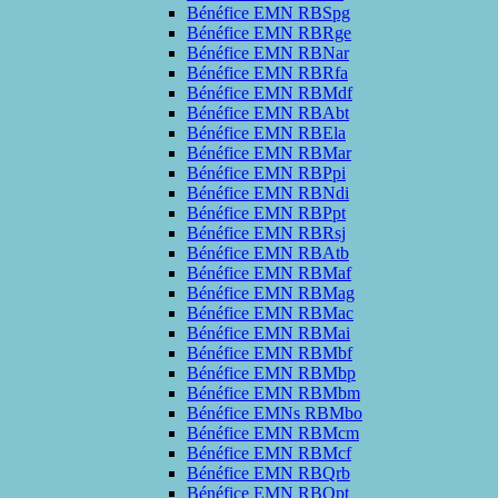
Bénéfice EMN RBSpg
Bénéfice EMN RBRge
Bénéfice EMN RBNar
Bénéfice EMN RBRfa
Bénéfice EMN RBMdf
Bénéfice EMN RBAbt
Bénéfice EMN RBEla
Bénéfice EMN RBMar
Bénéfice EMN RBPpi
Bénéfice EMN RBNdi
Bénéfice EMN RBPpt
Bénéfice EMN RBRsj
Bénéfice EMN RBAtb
Bénéfice EMN RBMaf
Bénéfice EMN RBMag
Bénéfice EMN RBMac
Bénéfice EMN RBMai
Bénéfice EMN RBMbf
Bénéfice EMN RBMbp
Bénéfice EMN RBMbm
Bénéfice EMNs RBMbo
Bénéfice EMN RBMcm
Bénéfice EMN RBMcf
Bénéfice EMN RBQrb
Bénéfice EMN RBQpt