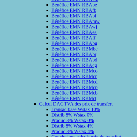
Bénéfice EMN RBAbe
Bénéfice EMN RBAfb
Bénéfice EMN RBAbi
Bénéfice EMN RBAmw
Bénéfice EMN RBAwj
Bénéfice EMN RBAea
Bénéfice EMN RBAff
Bénéfice EMN RBAbg
Bénéfice EMN RBMbe
Bénéfice EMN RBAbr
Bénéfice EMN RBAbd
Bénéfice EMN RBAcg
Bénéfice EMN RBMco
Bénéfice EMN RBMcr
Bénéfice EMN RBMcd
Bénéfice EMN RBMcp
Bénéfice EMN RBMcb
Bénéfice EMN RBMct
Calcul DAGTVA des prix de transfert
Transac-base Wstax 10%
Distrib 8% Wstax 0%
Produc 8% Wstax 0%
Distrib 8% Wstax 4%
Produc 8% Wstax 4%
Conclusions calculs prix de transfert