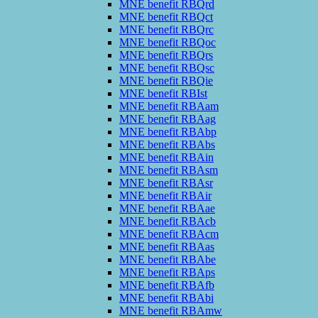
MNE benefit RBQrd
MNE benefit RBQct
MNE benefit RBQrc
MNE benefit RBQoc
MNE benefit RBQrs
MNE benefit RBQsc
MNE benefit RBQie
MNE benefit RBIst
MNE benefit RBAam
MNE benefit RBAag
MNE benefit RBAbp
MNE benefit RBAbs
MNE benefit RBAin
MNE benefit RBAsm
MNE benefit RBAsr
MNE benefit RBAir
MNE benefit RBAae
MNE benefit RBAcb
MNE benefit RBAcm
MNE benefit RBAas
MNE benefit RBAbe
MNE benefit RBAps
MNE benefit RBAfb
MNE benefit RBAbi
MNE benefit RBAmw