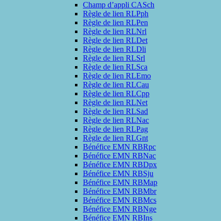
Champ d’appli CASch
Règle de lien RLPph
Règle de lien RLPen
Règle de lien RLNrl
Règle de lien RLDet
Règle de lien RLDli
Règle de lien RLSrl
Règle de lien RLSca
Règle de lien RLEmo
Règle de lien RLCau
Règle de lien RLCpp
Règle de lien RLNet
Règle de lien RLSad
Règle de lien RLNac
Règle de lien RLPag
Règle de lien RLGnt
Bénéfice EMN RBRpc
Bénéfice EMN RBNac
Bénéfice EMN RBDpx
Bénéfice EMN RBSju
Bénéfice EMN RBMap
Bénéfice EMN RBMbr
Bénéfice EMN RBMcs
Bénéfice EMN RBNge
Bénéfice EMN RBIns