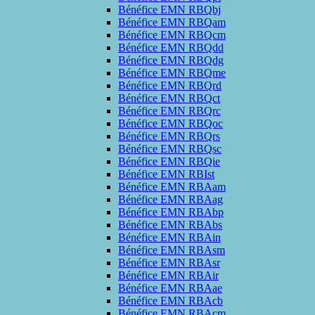
Bénéfice EMN RBQbj
Bénéfice EMN RBQam
Bénéfice EMN RBQcm
Bénéfice EMN RBQdd
Bénéfice EMN RBQdg
Bénéfice EMN RBQme
Bénéfice EMN RBQrd
Bénéfice EMN RBQct
Bénéfice EMN RBQrc
Bénéfice EMN RBQoc
Bénéfice EMN RBQrs
Bénéfice EMN RBQsc
Bénéfice EMN RBQie
Bénéfice EMN RBIst
Bénéfice EMN RBAam
Bénéfice EMN RBAag
Bénéfice EMN RBAbp
Bénéfice EMN RBAbs
Bénéfice EMN RBAin
Bénéfice EMN RBAsm
Bénéfice EMN RBAsr
Bénéfice EMN RBAir
Bénéfice EMN RBAae
Bénéfice EMN RBAcb
Bénéfice EMN RBAcm