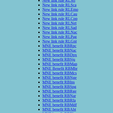
New link rule RLSrl
New link rule RLSca
New link rule RLEmo
New link rule RLCau
New link rule RLCpp
New link rule RLNet
New link rule RLSad
New link rule RLNac
New link rule RLPag
New link rule RLGnt
MNE benefit RBRpc
MNE benefit RBNac
MNE benefit RBDpx
MNE benefit RBSju
MNE benefit RBMap
MNE Benefit RBMbr
MNE benefit RBMcs
MNE benefit RBNge
MNE benefit RBIns
MNE benefit RBSpg
MNE benefit RBRge
MNE benefit RBNar
MNE benefit RBRfa
MNE benefit RBMdf
MNE benefit RBAbt