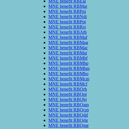
MNE benefit RBEla
MNE benefit RBMar
MNE benefit RBPpi
MNE benefit RBNdi
MNE benefit RBPpt
MNE benefit RBRsj
MNE benefit RBAtb
MNE benefit RBMaf
MNE benefit RBMag
MNE benefit RBMac
MNE benefit RBMai
MNE benefit RBMbf
MNE benefit RBMbp
MNE benefit RBMbm
MNE benefit RBMbo
MNE benefit RBMcm
MNE benefit RBMcf
MNE benefit RBQrb
MNE benefit RBQpt
MNE benefit RBQbj
MNE benefit RBQam
MNE benefit RBQcm
MNE benefit RBQdd
MNE benefit RBQdg
MNE benefit RBQme