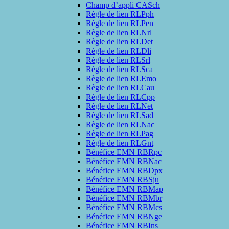
Champ d’appli CASch
Règle de lien RLPph
Règle de lien RLPen
Règle de lien RLNrl
Règle de lien RLDet
Règle de lien RLDli
Règle de lien RLSrl
Règle de lien RLSca
Règle de lien RLEmo
Règle de lien RLCau
Règle de lien RLCpp
Règle de lien RLNet
Règle de lien RLSad
Règle de lien RLNac
Règle de lien RLPag
Règle de lien RLGnt
Bénéfice EMN RBRpc
Bénéfice EMN RBNac
Bénéfice EMN RBDpx
Bénéfice EMN RBSju
Bénéfice EMN RBMap
Bénéfice EMN RBMbr
Bénéfice EMN RBMcs
Bénéfice EMN RBNge
Bénéfice EMN RBIns