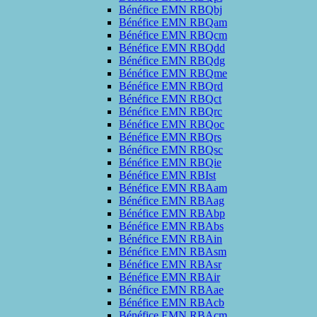
Bénéfice EMN RBQbj
Bénéfice EMN RBQam
Bénéfice EMN RBQcm
Bénéfice EMN RBQdd
Bénéfice EMN RBQdg
Bénéfice EMN RBQme
Bénéfice EMN RBQrd
Bénéfice EMN RBQct
Bénéfice EMN RBQrc
Bénéfice EMN RBQoc
Bénéfice EMN RBQrs
Bénéfice EMN RBQsc
Bénéfice EMN RBQie
Bénéfice EMN RBIst
Bénéfice EMN RBAam
Bénéfice EMN RBAag
Bénéfice EMN RBAbp
Bénéfice EMN RBAbs
Bénéfice EMN RBAin
Bénéfice EMN RBAsm
Bénéfice EMN RBAsr
Bénéfice EMN RBAir
Bénéfice EMN RBAae
Bénéfice EMN RBAcb
Bénéfice EMN RBAcm