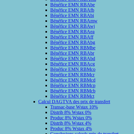
Bénéfice EMN RBAbe
Bénéfice EMN RBAfb
Bénéfice EMN RBAbi
Bénéfice EMN RBAmw
Bénéfice EMN RBAwj
Bénéfice EMN RBAea
Bénéfice EMN RBAff
Bénéfice EMN RBAbg
Bénéfice EMN RBMbe
Bénéfice EMN RBAbr
Bénéfice EMN RBAbd
Bénéfice EMN RBAcg
Bénéfice EMN RBMco
Bénéfice EMN RBMcr
Bénéfice EMN RBMcd
Bénéfice EMN RBMcp
Bénéfice EMN RBMcb
Bénéfice EMN RBMct
Calcul DAGTVA des prix de transfert
Transac-base Wstax 10%
Distrib 8% Wstax 0%
Produc 8% Wstax 0%
Distrib 8% Wstax 4%
Produc 8% Wstax 4%
Conclusions calculs prix de transfert