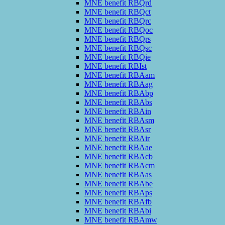
MNE benefit RBQrd
MNE benefit RBQct
MNE benefit RBQrc
MNE benefit RBQoc
MNE benefit RBQrs
MNE benefit RBQsc
MNE benefit RBQie
MNE benefit RBIst
MNE benefit RBAam
MNE benefit RBAag
MNE benefit RBAbp
MNE benefit RBAbs
MNE benefit RBAin
MNE benefit RBAsm
MNE benefit RBAsr
MNE benefit RBAir
MNE benefit RBAae
MNE benefit RBAcb
MNE benefit RBAcm
MNE benefit RBAas
MNE benefit RBAbe
MNE benefit RBAps
MNE benefit RBAfb
MNE benefit RBAbi
MNE benefit RBAmw