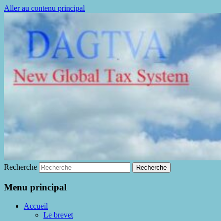
Aller au contenu principal
La fin de la fraude à la TVA
DAGTVA
Recherche
Menu principal
Accueil
Le brevet