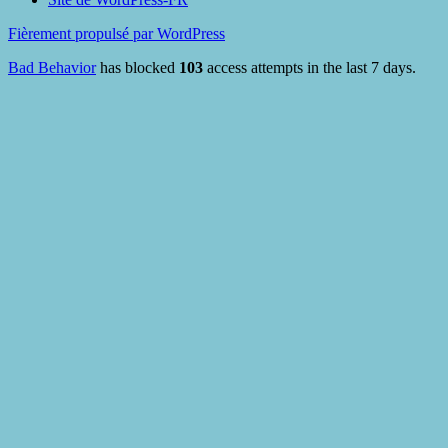
Fièrement propulsé par WordPress
Bad Behavior
has blocked
103
access attempts in the last 7 days.