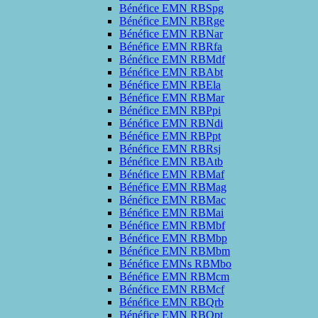
Bénéfice EMN RBSpg
Bénéfice EMN RBRge
Bénéfice EMN RBNar
Bénéfice EMN RBRfa
Bénéfice EMN RBMdf
Bénéfice EMN RBAbt
Bénéfice EMN RBEla
Bénéfice EMN RBMar
Bénéfice EMN RBPpi
Bénéfice EMN RBNdi
Bénéfice EMN RBPpt
Bénéfice EMN RBRsj
Bénéfice EMN RBAtb
Bénéfice EMN RBMaf
Bénéfice EMN RBMag
Bénéfice EMN RBMac
Bénéfice EMN RBMai
Bénéfice EMN RBMbf
Bénéfice EMN RBMbp
Bénéfice EMN RBMbm
Bénéfice EMNs RBMbo
Bénéfice EMN RBMcm
Bénéfice EMN RBMcf
Bénéfice EMN RBQrb
Bénéfice EMN RBQpt