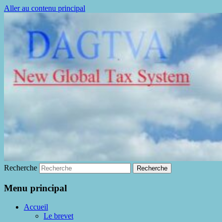
Aller au contenu principal
La fin de la fraude à la TVA
DAGTVA
Recherche
Menu principal
Accueil
Le brevet