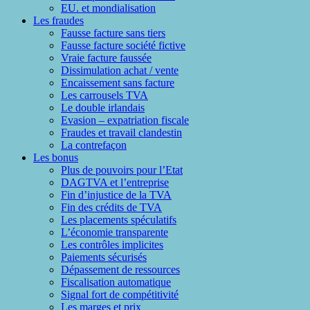
EU. et mondialisation
Les fraudes
Fausse facture sans tiers
Fausse facture société fictive
Vraie facture faussée
Dissimulation achat / vente
Encaissement sans facture
Les carrousels TVA
Le double irlandais
Evasion – expatriation fiscale
Fraudes et travail clandestin
La contrefaçon
Les bonus
Plus de pouvoirs pour l’Etat
DAGTVA et l’entreprise
Fin d’injustice de la TVA
Fin des crédits de TVA
Les placements spéculatifs
L’économie transparente
Les contrôles implicites
Paiements sécurisés
Dépassement de ressources
Fiscalisation automatique
Signal fort de compétitivité
Les marges et prix