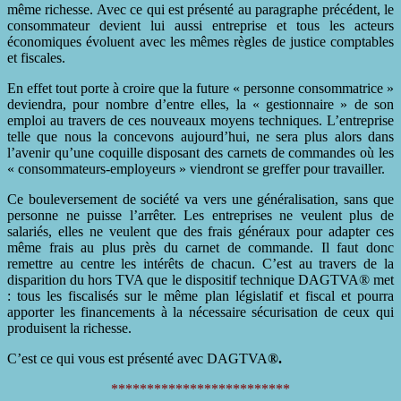
même richesse. Avec ce qui est présenté au paragraphe précédent, le
consommateur devient lui aussi entreprise et tous les acteurs
économiques évoluent avec les mêmes règles de justice comptables
et fiscales.
En effet tout porte à croire que la future « personne consommatrice »
deviendra, pour nombre d’entre elles, la « gestionnaire » de son
emploi au travers de ces nouveaux moyens techniques. L’entreprise
telle que nous la concevons aujourd’hui, ne sera plus alors dans
l’avenir qu’une coquille disposant des carnets de commandes où les
« consommateurs-employeurs » viendront se greffer pour travailler.
Ce bouleversement de société va vers une généralisation, sans que
personne ne puisse l’arrêter. Les entreprises ne veulent plus de
salariés, elles ne veulent que des frais généraux pour adapter ces
même frais au plus près du carnet de commande. Il faut donc
remettre au centre les intérêts de chacun. C’est au travers de la
disparition du hors TVA que le dispositif technique DAGTVA® met
: tous les fiscalisés sur le même plan législatif et fiscal et pourra
apporter les financements à la nécessaire sécurisation de ceux qui
produisent la richesse.
C’est ce qui vous est présenté avec DAGTVA
®.
*************************