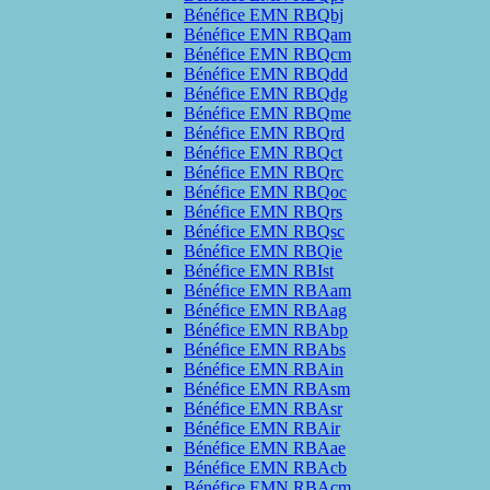
Bénéfice EMN RBQbj
Bénéfice EMN RBQam
Bénéfice EMN RBQcm
Bénéfice EMN RBQdd
Bénéfice EMN RBQdg
Bénéfice EMN RBQme
Bénéfice EMN RBQrd
Bénéfice EMN RBQct
Bénéfice EMN RBQrc
Bénéfice EMN RBQoc
Bénéfice EMN RBQrs
Bénéfice EMN RBQsc
Bénéfice EMN RBQie
Bénéfice EMN RBIst
Bénéfice EMN RBAam
Bénéfice EMN RBAag
Bénéfice EMN RBAbp
Bénéfice EMN RBAbs
Bénéfice EMN RBAin
Bénéfice EMN RBAsm
Bénéfice EMN RBAsr
Bénéfice EMN RBAir
Bénéfice EMN RBAae
Bénéfice EMN RBAcb
Bénéfice EMN RBAcm