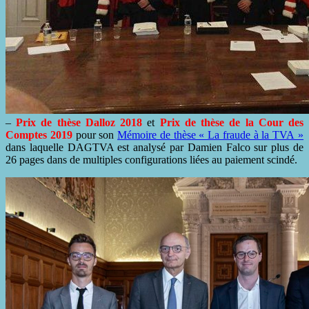
–
Prix de thèse Dalloz 2018
et
Prix de thèse de la Cour des
Comptes 2019
pour son
Mémoire de thèse « La fraude à la TVA »
dans laquelle DAGTVA est analysé par Damien Falco sur plus de
26 pages dans de multiples configurations liées au paiement scindé.