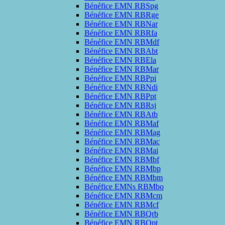
Bénéfice EMN RBSpg
Bénéfice EMN RBRge
Bénéfice EMN RBNar
Bénéfice EMN RBRfa
Bénéfice EMN RBMdf
Bénéfice EMN RBAbt
Bénéfice EMN RBEla
Bénéfice EMN RBMar
Bénéfice EMN RBPpi
Bénéfice EMN RBNdi
Bénéfice EMN RBPpt
Bénéfice EMN RBRsj
Bénéfice EMN RBAtb
Bénéfice EMN RBMaf
Bénéfice EMN RBMag
Bénéfice EMN RBMac
Bénéfice EMN RBMai
Bénéfice EMN RBMbf
Bénéfice EMN RBMbp
Bénéfice EMN RBMbm
Bénéfice EMNs RBMbo
Bénéfice EMN RBMcm
Bénéfice EMN RBMcf
Bénéfice EMN RBQrb
Bénéfice EMN RBQpt