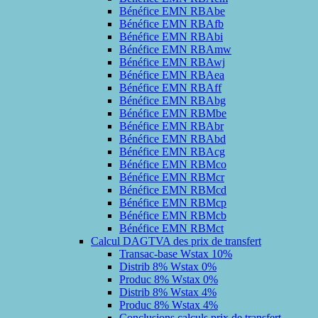
Bénéfice EMN RBAbe
Bénéfice EMN RBAfb
Bénéfice EMN RBAbi
Bénéfice EMN RBAmw
Bénéfice EMN RBAwj
Bénéfice EMN RBAea
Bénéfice EMN RBAff
Bénéfice EMN RBAbg
Bénéfice EMN RBMbe
Bénéfice EMN RBAbr
Bénéfice EMN RBAbd
Bénéfice EMN RBAcg
Bénéfice EMN RBMco
Bénéfice EMN RBMcr
Bénéfice EMN RBMcd
Bénéfice EMN RBMcp
Bénéfice EMN RBMcb
Bénéfice EMN RBMct
Calcul DAGTVA des prix de transfert
Transac-base Wstax 10%
Distrib 8% Wstax 0%
Produc 8% Wstax 0%
Distrib 8% Wstax 4%
Produc 8% Wstax 4%
Conclusions calculs prix de transfert