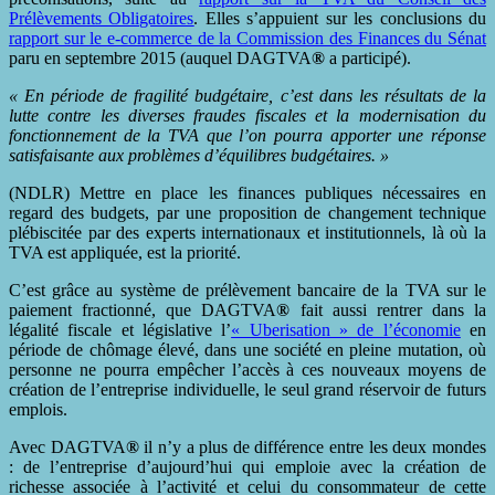
Prélèvements Obligatoires
. Elles s’appuient sur les conclusions du
rapport sur le e-commerce de la Commission des Finances du Sénat
paru en septembre 2015 (auquel DAGTVA
®
a participé).
« En période de fragilité budgétaire, c’est dans les résultats de la
lutte contre les diverses fraudes fiscales et la modernisation du
fonctionnement de la TVA que l’on pourra apporter une réponse
satisfaisante aux problèmes d’équilibres budgétaires. »
(NDLR) Mettre en place les finances publiques nécessaires en
regard des budgets, par une proposition de changement technique
plébiscitée par des experts internationaux et institutionnels, là où la
TVA est appliquée, est la priorité.
C’est grâce au système de prélèvement bancaire de la TVA sur le
paiement fractionné, que DAGTVA
®
fait aussi rentrer dans la
légalité fiscale et législative l’
« Uberisation » de l’économie
en
période de chômage élevé, dans une société en pleine mutation, où
personne ne pourra empêcher l’accès à ces nouveaux moyens de
création de l’entreprise individuelle, le seul grand réservoir de futurs
emplois.
Avec DAGTVA
®
il n’y a plus de différence entre les deux mondes
: de l’entreprise d’aujourd’hui qui emploie avec la création de
richesse associée à l’activité et celui du consommateur de cette