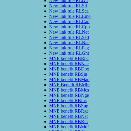
New link rule RLDli
New link rule RLSrl
New link rule RLSca
New link rule RLEmo
New link rule RLCau
New link rule RLCpp
New link rule RLNet
New link rule RLSad
New link rule RLNac
New link rule RLPag
New link rule RLGnt
MNE benefit RBRpc
MNE benefit RBNac
MNE benefit RBDpx
MNE benefit RBSju
MNE benefit RBMap
MNE Benefit RBMbr
MNE benefit RBMcs
MNE benefit RBNge
MNE benefit RBIns
MNE benefit RBSpg
MNE benefit RBRge
MNE benefit RBNar
MNE benefit RBRfa
MNE benefit RBMdf