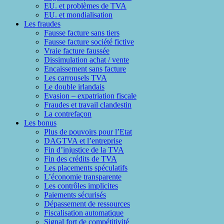
EU. et problèmes de TVA
EU. et mondialisation
Les fraudes
Fausse facture sans tiers
Fausse facture société fictive
Vraie facture faussée
Dissimulation achat / vente
Encaissement sans facture
Les carrousels TVA
Le double irlandais
Evasion – expatriation fiscale
Fraudes et travail clandestin
La contrefaçon
Les bonus
Plus de pouvoirs pour l’Etat
DAGTVA et l’entreprise
Fin d’injustice de la TVA
Fin des crédits de TVA
Les placements spéculatifs
L’économie transparente
Les contrôles implicites
Paiements sécurisés
Dépassement de ressources
Fiscalisation automatique
Signal fort de compétitivité