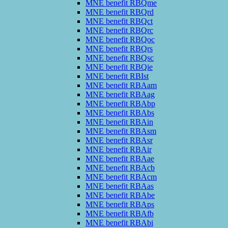
MNE benefit RBQme
MNE benefit RBQrd
MNE benefit RBQct
MNE benefit RBQrc
MNE benefit RBQoc
MNE benefit RBQrs
MNE benefit RBQsc
MNE benefit RBQie
MNE benefit RBIst
MNE benefit RBAam
MNE benefit RBAag
MNE benefit RBAbp
MNE benefit RBAbs
MNE benefit RBAin
MNE benefit RBAsm
MNE benefit RBAsr
MNE benefit RBAir
MNE benefit RBAae
MNE benefit RBAcb
MNE benefit RBAcm
MNE benefit RBAas
MNE benefit RBAbe
MNE benefit RBAps
MNE benefit RBAfb
MNE benefit RBAbi