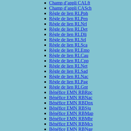
Champ d’appli CALft
Champ d’appli CASch
Règle de lien RLPph
Règle de lien RLPen
Règle de lien RLNrl
Règle de lien RLDet
Règle de lien RLDli
Règle de lien RLSrl
Règle de lien RLSca
Règle de lien RLEmo
Règle de lien RLCau
Règle de lien RLCpp
Règle de lien RLNet
Règle de lien RLSad
Règle de lien RLNac
Règle de lien RLPag
Règle de lien RLGnt
Bénéfice EMN RBRpc
Bénéfice EMN RBNac
Bénéfice EMN RBDpx
Bénéfice EMN RBSju
Bénéfice EMN RBMap
Bénéfice EMN RBMbr
Bénéfice EMN RBMcs
Bénéfice EMN RBNge