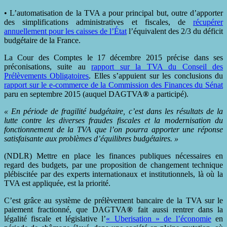
• L’automatisation de la TVA a pour principal but, outre d’apporter
des simplifications administratives et fiscales, de
récupérer
annuellement
pour le
s caisses de l’État
l’équivalent des 2/3 du déficit
budgétaire de la France.
La Cour des Comptes le 17 décembre 2015 précise dans ses
préconisations, suite au
rapport sur la TVA du Conseil des
Prélèvements Obligatoires
. Elles s’appuient sur les conclusions du
rapport sur le e-commerce de la Commission des Finances du Sénat
paru en septembre 2015 (auquel DAGTVA
®
a participé).
« En période de fragilité budgétaire, c’est dans les résultats de la
lutte contre les diverses fraudes fiscales et la modernisation du
fonctionnement de la TVA que l’on pourra apporter une réponse
satisfaisante aux problèmes d’équilibres budgétaires. »
(NDLR) Mettre en place les finances publiques nécessaires en
regard des budgets, par une proposition de changement technique
plébiscitée par des experts internationaux et institutionnels, là où la
TVA est appliquée, est la priorité.
C’est grâce au système de prélèvement bancaire de la TVA sur le
paiement fractionné, que DAGTVA
®
fait aussi rentrer dans la
légalité fiscale et législative l’
« Uberisation » de l’économie
en