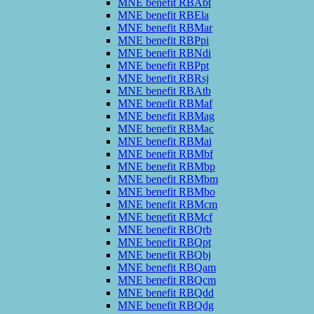
MNE benefit RBAbt
MNE benefit RBEla
MNE benefit RBMar
MNE benefit RBPpi
MNE benefit RBNdi
MNE benefit RBPpt
MNE benefit RBRsj
MNE benefit RBAtb
MNE benefit RBMaf
MNE benefit RBMag
MNE benefit RBMac
MNE benefit RBMai
MNE benefit RBMbf
MNE benefit RBMbp
MNE benefit RBMbm
MNE benefit RBMbo
MNE benefit RBMcm
MNE benefit RBMcf
MNE benefit RBQrb
MNE benefit RBQpt
MNE benefit RBQbj
MNE benefit RBQam
MNE benefit RBQcm
MNE benefit RBQdd
MNE benefit RBQdg