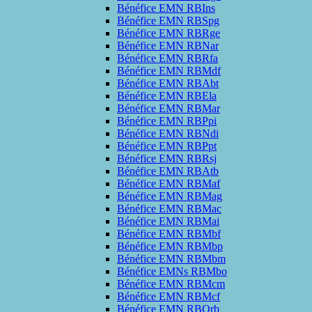
Bénéfice EMN RBIns
Bénéfice EMN RBSpg
Bénéfice EMN RBRge
Bénéfice EMN RBNar
Bénéfice EMN RBRfa
Bénéfice EMN RBMdf
Bénéfice EMN RBAbt
Bénéfice EMN RBEla
Bénéfice EMN RBMar
Bénéfice EMN RBPpi
Bénéfice EMN RBNdi
Bénéfice EMN RBPpt
Bénéfice EMN RBRsj
Bénéfice EMN RBAtb
Bénéfice EMN RBMaf
Bénéfice EMN RBMag
Bénéfice EMN RBMac
Bénéfice EMN RBMai
Bénéfice EMN RBMbf
Bénéfice EMN RBMbp
Bénéfice EMN RBMbm
Bénéfice EMNs RBMbo
Bénéfice EMN RBMcm
Bénéfice EMN RBMcf
Bénéfice EMN RBQrb