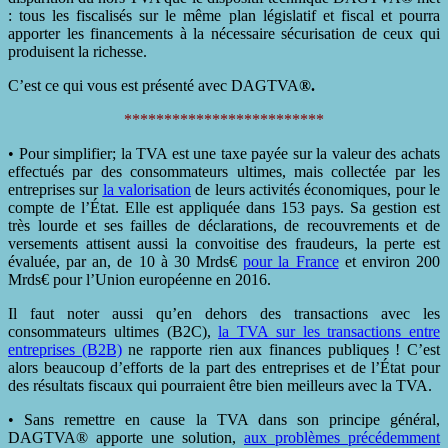
: tous les fiscalisés sur le même plan législatif et fiscal et pourra
apporter les financements à la nécessaire sécurisation de ceux qui
produisent la richesse.
C’est ce qui vous est présenté avec DAGTVA
®.
*************************
• Pour simplifier; la TVA est une taxe payée sur la valeur des achats
effectués par des consommateurs ultimes, mais collectée par les
entreprises sur
la valorisation
de leurs activités économiques, pour le
compte de l’État. Elle est appliquée dans 153 pays. Sa gestion est
très lourde et ses failles de déclarations, de recouvrements et de
versements attisent aussi la convoitise des fraudeurs, la perte est
évaluée, par an, de 10 à 30 Mrds€
pour la France
et environ 200
Mrds€ pour l’Union européenne en 2016.
Il faut noter aussi qu’en dehors des transactions avec les
consommateurs ultimes (B2C),
la TVA sur les transactions entre
entreprises (B2B)
ne rapporte rien aux finances publiques ! C’est
alors beaucoup d’efforts de la part des entreprises et de l’État pour
des résultats fiscaux qui pourraient être bien meilleurs avec la TVA.
• Sans remettre en cause la TVA dans son principe général,
DAGTVA® apporte une solution,
aux problèmes précédemment