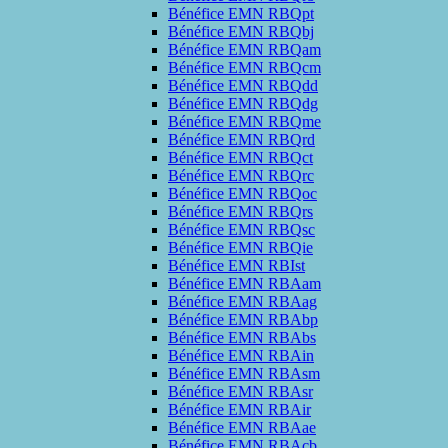
Bénéfice EMN RBQpt
Bénéfice EMN RBQbj
Bénéfice EMN RBQam
Bénéfice EMN RBQcm
Bénéfice EMN RBQdd
Bénéfice EMN RBQdg
Bénéfice EMN RBQme
Bénéfice EMN RBQrd
Bénéfice EMN RBQct
Bénéfice EMN RBQrc
Bénéfice EMN RBQoc
Bénéfice EMN RBQrs
Bénéfice EMN RBQsc
Bénéfice EMN RBQie
Bénéfice EMN RBIst
Bénéfice EMN RBAam
Bénéfice EMN RBAag
Bénéfice EMN RBAbp
Bénéfice EMN RBAbs
Bénéfice EMN RBAin
Bénéfice EMN RBAsm
Bénéfice EMN RBAsr
Bénéfice EMN RBAir
Bénéfice EMN RBAae
Bénéfice EMN RBAcb