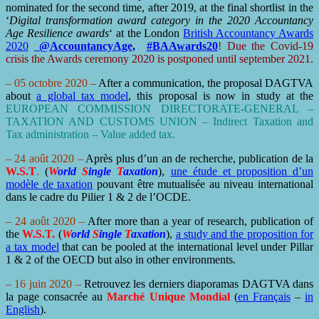
nominated for the second time, after 2019, at the final shortlist in the
‘
Digital transformation award category in the 2020 Accountancy
Age Resilience awards
‘ at the London
British Accountancy Awards
2020
@AccountancyAge,
#BAAwards20
! Due the Covid-19
crisis the Awards ceremony 2020 is postponed until september 2021.
– 05 octobre 2020 –
After a communication, the proposal DAGTVA
about
a global tax model
, this proposal is now in study at the
EUROPEAN COMMISSION DIRECTORATE-GENERAL –
TAXATION AND CUSTOMS UNION – Indirect Taxation and
Tax administration – Value added tax.
– 24 août 2020 –
Après plus d’un an de recherche, publication de la
W.S.T
.
(
W
orld
S
ingle
T
axation
),
une étude et proposition d’un
modèle de taxation
pouvant être mutualisée au niveau international
dans le cadre du Pilier 1 & 2 de l’OCDE.
– 24 août 2020 –
After more than a year of research, publication of
the
W.S.T.
(
W
orld
S
ingle
T
axation
),
a study and the proposition for
a tax model
that can be pooled at the international level under Pillar
1 & 2 of the OECD but also in other environments.
– 16 juin 2020 –
Retrouvez les derniers diaporamas DAGTVA dans
la page consacrée au
Marché Unique Mondial
(
en Français
–
in
English
).