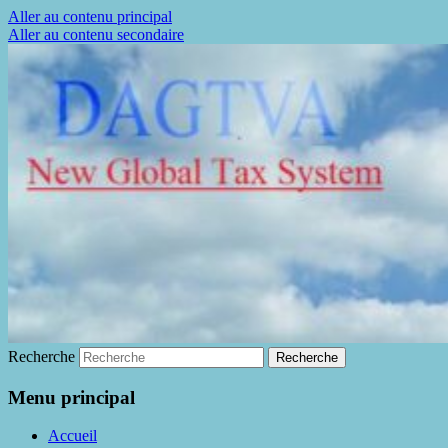
Aller au contenu principal
Aller au contenu secondaire
La fin de la fraude à la TVA
DAGTVA
Recherche
Menu principal
Accueil