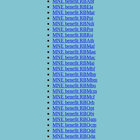
MNE benefit RBAbt
MNE benefit RBEla
MNE benefit RBMar
MNE benefit RBPpi
MNE benefit RBNdi
MNE benefit RBPpt
MNE benefit RBRsj
MNE benefit RBAtb
MNE benefit RBMaf
MNE benefit RBMag
MNE benefit RBMac
MNE benefit RBMai
MNE benefit RBMbf
MNE benefit RBMbp
MNE benefit RBMbm
MNE benefit RBMbo
MNE benefit RBMcm
MNE benefit RBMcf
MNE benefit RBQrb
MNE benefit RBQpt
MNE benefit RBQbj
MNE benefit RBQam
MNE benefit RBQcm
MNE benefit RBQdd
MNE benefit RBQdg