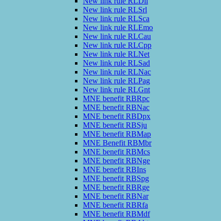
New link rule RLDli
New link rule RLSrl
New link rule RLSca
New link rule RLEmo
New link rule RLCau
New link rule RLCpp
New link rule RLNet
New link rule RLSad
New link rule RLNac
New link rule RLPag
New link rule RLGnt
MNE benefit RBRpc
MNE benefit RBNac
MNE benefit RBDpx
MNE benefit RBSju
MNE benefit RBMap
MNE Benefit RBMbr
MNE benefit RBMcs
MNE benefit RBNge
MNE benefit RBIns
MNE benefit RBSpg
MNE benefit RBRge
MNE benefit RBNar
MNE benefit RBRfa
MNE benefit RBMdf