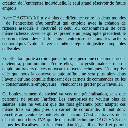
création de l’entreprise individuelle, le seul grand réservoir de futurs
emplois.
Avec DAGTVA
®
il n’y a plus de différence entre les deux mondes
: de l’entreprise d’aujourd’hui qui emploie avec la création de
richesse associée à l’activité et celui du consommateur de cette
même richesse. Avec ce qui est présenté au paragraphe précédent, le
consommateur devient lui aussi entreprise et tous les acteurs
économiques évoluent avec les mêmes règles de justice comptables
et fiscales.
En effet tout porte à croire que la future « personne consommatrice »
deviendra, pour nombre d’entre elles, la « gestionnaire » de son
emploi au travers de ces nouveaux moyens techniques. L’entreprise
telle que nous la concevons aujourd’hui, ne sera plus alors dans
l’avenir qu’une coquille disposant des carnets de commandes où les
« consommateurs-employeurs » viendront se greffer pour travailler.
Ce bouleversement de société va vers une généralisation, sans que
personne ne puisse l’arrêter. Les entreprises ne veulent plus de
salariés, elles ne veulent que des frais généraux pour adapter ces
même frais au plus près du carnet de commande. Il faut donc
remettre au centre les intérêts de chacun. C’est au travers de la
disparition du hors TVA que le dispositif technique DAGTVA® met
: tous les fiscalisés sur le même plan législatif et fiscal et pourra