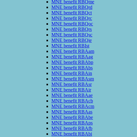
MNE benefit RBQme
MNE benefit RBQrd
MNE benefit RBQct
MNE benefit RBQrc
MNE benefit RBQoc
MNE benefit RBQrs
MNE benefit RBQsc
MNE benefit RBQie
MNE benefit RBIst
MNE benefit RBAam
MNE benefit RBAag
MNE benefit RBAbp
MNE benefit RBAbs
MNE benefit RBAin
MNE benefit RBAsm
MNE benefit RBAsr
MNE benefit RBAir
MNE benefit RBAae
MNE benefit RBAcb
MNE benefit RBAcm
MNE benefit RBAas
MNE benefit RBAbe
MNE benefit RBAps
MNE benefit RBAfb
MNE benefit RBAbi