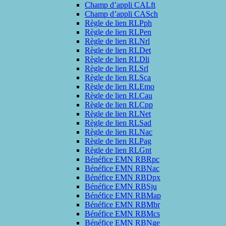
Champ d’appli CALft
Champ d’appli CASch
Règle de lien RLPph
Règle de lien RLPen
Règle de lien RLNrl
Règle de lien RLDet
Règle de lien RLDli
Règle de lien RLSrl
Règle de lien RLSca
Règle de lien RLEmo
Règle de lien RLCau
Règle de lien RLCpp
Règle de lien RLNet
Règle de lien RLSad
Règle de lien RLNac
Règle de lien RLPag
Règle de lien RLGnt
Bénéfice EMN RBRpc
Bénéfice EMN RBNac
Bénéfice EMN RBDpx
Bénéfice EMN RBSju
Bénéfice EMN RBMap
Bénéfice EMN RBMbr
Bénéfice EMN RBMcs
Bénéfice EMN RBNge