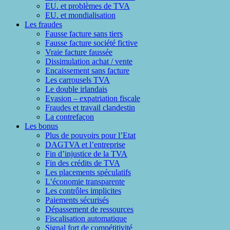
EU. et problèmes de TVA
EU. et mondialisation
Les fraudes
Fausse facture sans tiers
Fausse facture société fictive
Vraie facture faussée
Dissimulation achat / vente
Encaissement sans facture
Les carrousels TVA
Le double irlandais
Evasion – expatriation fiscale
Fraudes et travail clandestin
La contrefaçon
Les bonus
Plus de pouvoirs pour l’Etat
DAGTVA et l’entreprise
Fin d’injustice de la TVA
Fin des crédits de TVA
Les placements spéculatifs
L’économie transparente
Les contrôles implicites
Paiements sécurisés
Dépassement de ressources
Fiscalisation automatique
Signal fort de compétitivité