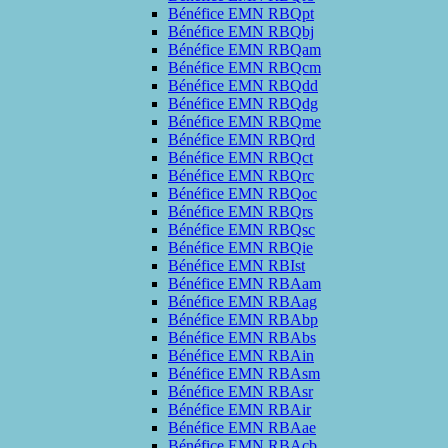
Bénéfice EMN RBQpt
Bénéfice EMN RBQbj
Bénéfice EMN RBQam
Bénéfice EMN RBQcm
Bénéfice EMN RBQdd
Bénéfice EMN RBQdg
Bénéfice EMN RBQme
Bénéfice EMN RBQrd
Bénéfice EMN RBQct
Bénéfice EMN RBQrc
Bénéfice EMN RBQoc
Bénéfice EMN RBQrs
Bénéfice EMN RBQsc
Bénéfice EMN RBQie
Bénéfice EMN RBIst
Bénéfice EMN RBAam
Bénéfice EMN RBAag
Bénéfice EMN RBAbp
Bénéfice EMN RBAbs
Bénéfice EMN RBAin
Bénéfice EMN RBAsm
Bénéfice EMN RBAsr
Bénéfice EMN RBAir
Bénéfice EMN RBAae
Bénéfice EMN RBAcb