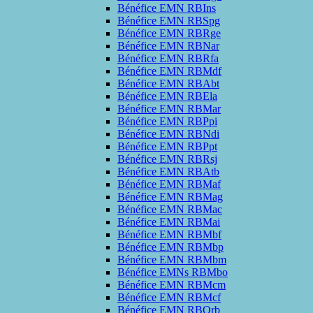
Bénéfice EMN RBIns
Bénéfice EMN RBSpg
Bénéfice EMN RBRge
Bénéfice EMN RBNar
Bénéfice EMN RBRfa
Bénéfice EMN RBMdf
Bénéfice EMN RBAbt
Bénéfice EMN RBEla
Bénéfice EMN RBMar
Bénéfice EMN RBPpi
Bénéfice EMN RBNdi
Bénéfice EMN RBPpt
Bénéfice EMN RBRsj
Bénéfice EMN RBAtb
Bénéfice EMN RBMaf
Bénéfice EMN RBMag
Bénéfice EMN RBMac
Bénéfice EMN RBMai
Bénéfice EMN RBMbf
Bénéfice EMN RBMbp
Bénéfice EMN RBMbm
Bénéfice EMNs RBMbo
Bénéfice EMN RBMcm
Bénéfice EMN RBMcf
Bénéfice EMN RBQrb