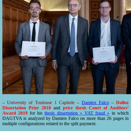
–
University of Toulouse 1 Capitole
–
Damien Falco
–
Dalloz
Dissertation Prize 2018
and
price thesis Court of Auditors’
Award 2019
for his
thesis dissertation « VAT fraud »
in which
DAGTVA is analyzed by Damien Falco on more than 26 pages in
multiple configurations related to the split payment.