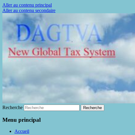
Aller au contenu principal
Aller au contenu secondaire
La fin de la fraude à la TVA
DAGTVA
Recherche
Menu principal
Accueil