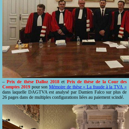
–
Prix de thèse Dalloz 2018
et
Prix de thèse de la Cour des
Comptes 2019
pour son
Mémoire de thèse « La fraude à la TVA »
dans laquelle DAGTVA est analysé par Damien Falco sur plus de
26 pages dans de multiples configurations liées au paiement scindé.