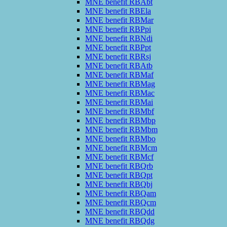
MNE benefit RBAbt
MNE benefit RBEla
MNE benefit RBMar
MNE benefit RBPpi
MNE benefit RBNdi
MNE benefit RBPpt
MNE benefit RBRsj
MNE benefit RBAtb
MNE benefit RBMaf
MNE benefit RBMag
MNE benefit RBMac
MNE benefit RBMai
MNE benefit RBMbf
MNE benefit RBMbp
MNE benefit RBMbm
MNE benefit RBMbo
MNE benefit RBMcm
MNE benefit RBMcf
MNE benefit RBQrb
MNE benefit RBQpt
MNE benefit RBQbj
MNE benefit RBQam
MNE benefit RBQcm
MNE benefit RBQdd
MNE benefit RBQdg