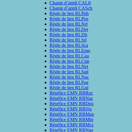
Champ d’appli CALft
Champ d’appli CASch
Règle de lien RLPph
Règle de lien RLPen
Règle de lien RLNrl
Règle de lien RLDet
Règle de lien RLDli
Règle de lien RLSrl
Règle de lien RLSca
Règle de lien RLEmo
Règle de lien RLCau
Règle de lien RLCpp
Règle de lien RLNet
Règle de lien RLSad
Règle de lien RLNac
Règle de lien RLPag
Règle de lien RLGnt
Bénéfice EMN RBRpc
Bénéfice EMN RBNac
Bénéfice EMN RBDpx
Bénéfice EMN RBSju
Bénéfice EMN RBMap
Bénéfice EMN RBMbr
Bénéfice EMN RBMcs
Bénéfice EMN RBNge