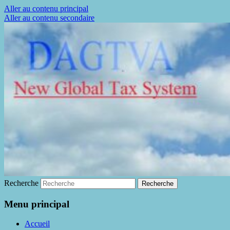
Aller au contenu principal
Aller au contenu secondaire
La fin de la fraude à la TVA
DAGTVA
Recherche
Menu principal
Accueil