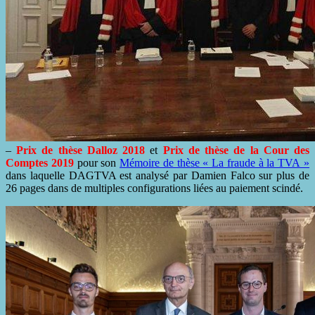
–
Prix de thèse Dalloz 2018
et
Prix de thèse de la Cour des
Comptes 2019
pour son
Mémoire de thèse « La fraude à la TVA »
dans laquelle DAGTVA est analysé par Damien Falco sur plus de
26 pages dans de multiples configurations liées au paiement scindé.