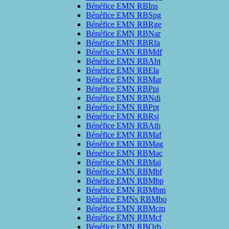
Bénéfice EMN RBIns
Bénéfice EMN RBSpg
Bénéfice EMN RBRge
Bénéfice EMN RBNar
Bénéfice EMN RBRfa
Bénéfice EMN RBMdf
Bénéfice EMN RBAbt
Bénéfice EMN RBEla
Bénéfice EMN RBMar
Bénéfice EMN RBPpi
Bénéfice EMN RBNdi
Bénéfice EMN RBPpt
Bénéfice EMN RBRsj
Bénéfice EMN RBAtb
Bénéfice EMN RBMaf
Bénéfice EMN RBMag
Bénéfice EMN RBMac
Bénéfice EMN RBMai
Bénéfice EMN RBMbf
Bénéfice EMN RBMbp
Bénéfice EMN RBMbm
Bénéfice EMNs RBMbo
Bénéfice EMN RBMcm
Bénéfice EMN RBMcf
Bénéfice EMN RBQrb