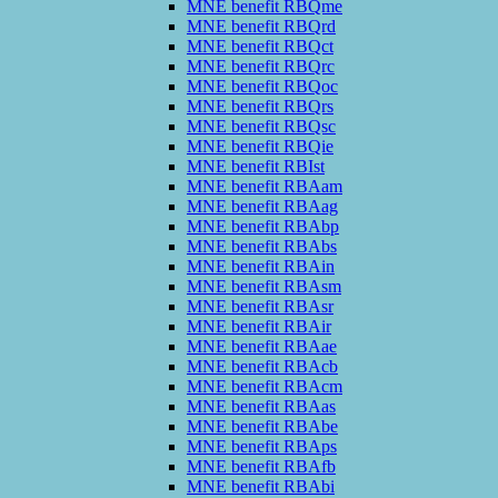
MNE benefit RBQme
MNE benefit RBQrd
MNE benefit RBQct
MNE benefit RBQrc
MNE benefit RBQoc
MNE benefit RBQrs
MNE benefit RBQsc
MNE benefit RBQie
MNE benefit RBIst
MNE benefit RBAam
MNE benefit RBAag
MNE benefit RBAbp
MNE benefit RBAbs
MNE benefit RBAin
MNE benefit RBAsm
MNE benefit RBAsr
MNE benefit RBAir
MNE benefit RBAae
MNE benefit RBAcb
MNE benefit RBAcm
MNE benefit RBAas
MNE benefit RBAbe
MNE benefit RBAps
MNE benefit RBAfb
MNE benefit RBAbi