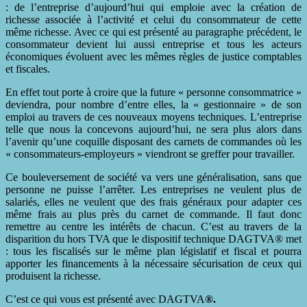
: de l’entreprise d’aujourd’hui qui emploie avec la création de
richesse associée à l’activité et celui du consommateur de cette
même richesse. Avec ce qui est présenté au paragraphe précédent, le
consommateur devient lui aussi entreprise et tous les acteurs
économiques évoluent avec les mêmes règles de justice comptables
et fiscales.
En effet tout porte à croire que la future « personne consommatrice »
deviendra, pour nombre d’entre elles, la « gestionnaire » de son
emploi au travers de ces nouveaux moyens techniques. L’entreprise
telle que nous la concevons aujourd’hui, ne sera plus alors dans
l’avenir qu’une coquille disposant des carnets de commandes où les
« consommateurs-employeurs » viendront se greffer pour travailler.
Ce bouleversement de société va vers une généralisation, sans que
personne ne puisse l’arrêter. Les entreprises ne veulent plus de
salariés, elles ne veulent que des frais généraux pour adapter ces
même frais au plus près du carnet de commande. Il faut donc
remettre au centre les intérêts de chacun. C’est au travers de la
disparition du hors TVA que le dispositif technique DAGTVA® met
: tous les fiscalisés sur le même plan législatif et fiscal et pourra
apporter les financements à la nécessaire sécurisation de ceux qui
produisent la richesse.
C’est ce qui vous est présenté avec DAGTVA
®.