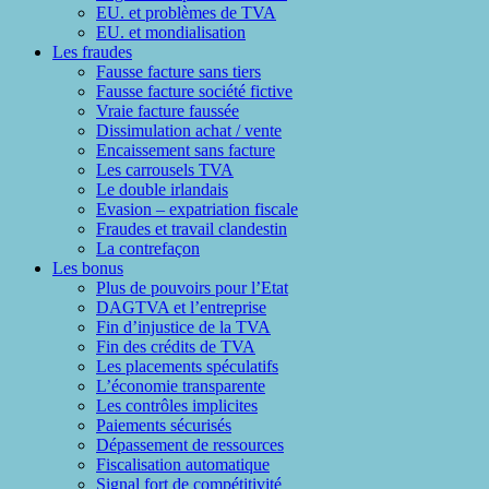
EU. et problèmes de TVA
EU. et mondialisation
Les fraudes
Fausse facture sans tiers
Fausse facture société fictive
Vraie facture faussée
Dissimulation achat / vente
Encaissement sans facture
Les carrousels TVA
Le double irlandais
Evasion – expatriation fiscale
Fraudes et travail clandestin
La contrefaçon
Les bonus
Plus de pouvoirs pour l’Etat
DAGTVA et l’entreprise
Fin d’injustice de la TVA
Fin des crédits de TVA
Les placements spéculatifs
L’économie transparente
Les contrôles implicites
Paiements sécurisés
Dépassement de ressources
Fiscalisation automatique
Signal fort de compétitivité