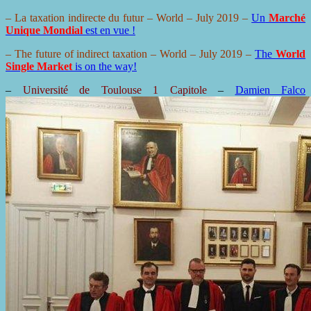
– La taxation indirecte du futur –
World
– July 2019 –
Un
Marché
Unique Mondial
est en vue !
– The future of indirect taxation –
World
– July 2019 –
The
World
Single Market
is on the way!
–
Université de Toulouse 1 Capitole
–
Damien Falco