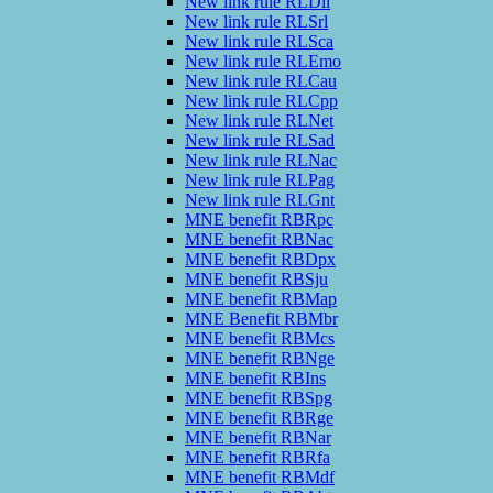
New link rule RLDli
New link rule RLSrl
New link rule RLSca
New link rule RLEmo
New link rule RLCau
New link rule RLCpp
New link rule RLNet
New link rule RLSad
New link rule RLNac
New link rule RLPag
New link rule RLGnt
MNE benefit RBRpc
MNE benefit RBNac
MNE benefit RBDpx
MNE benefit RBSju
MNE benefit RBMap
MNE Benefit RBMbr
MNE benefit RBMcs
MNE benefit RBNge
MNE benefit RBIns
MNE benefit RBSpg
MNE benefit RBRge
MNE benefit RBNar
MNE benefit RBRfa
MNE benefit RBMdf