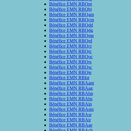
Bénéfice EMN RBQpt
Bénéfice EMN RBQbj
Bénéfice EMN RBQam
Bénéfice EMN RBQcm
Bénéfice EMN RBQdd
Bénéfice EMN RBQdg
Bénéfice EMN RBQme
Bénéfice EMN RBQrd
Bénéfice EMN RBQct
Bénéfice EMN RBQrc
Bénéfice EMN RBQoc
Bénéfice EMN RBQrs
Bénéfice EMN RBQsc
Bénéfice EMN RBQie
Bénéfice EMN RBIst
Bénéfice EMN RBAam
Bénéfice EMN RBAag
Bénéfice EMN RBAbp
Bénéfice EMN RBAbs
Bénéfice EMN RBAin
Bénéfice EMN RBAsm
Bénéfice EMN RBAsr
Bénéfice EMN RBAir
Bénéfice EMN RBAae
Bénéfice EMN RBAcb