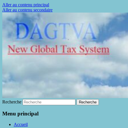
Aller au contenu principal
Aller au contenu secondaire
La fin de la fraude à la TVA
DAGTVA
Recherche
Menu principal
Accueil