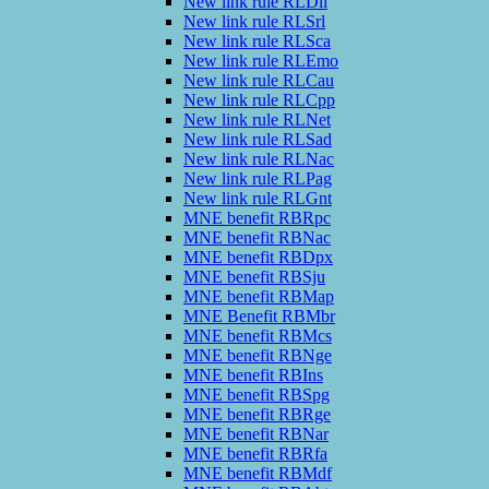
New link rule RLDli
New link rule RLSrl
New link rule RLSca
New link rule RLEmo
New link rule RLCau
New link rule RLCpp
New link rule RLNet
New link rule RLSad
New link rule RLNac
New link rule RLPag
New link rule RLGnt
MNE benefit RBRpc
MNE benefit RBNac
MNE benefit RBDpx
MNE benefit RBSju
MNE benefit RBMap
MNE Benefit RBMbr
MNE benefit RBMcs
MNE benefit RBNge
MNE benefit RBIns
MNE benefit RBSpg
MNE benefit RBRge
MNE benefit RBNar
MNE benefit RBRfa
MNE benefit RBMdf