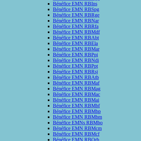
Bénéfice EMN RBIns
Bénéfice EMN RBSpg
Bénéfice EMN RBRge
Bénéfice EMN RBNar
Bénéfice EMN RBRfa
Bénéfice EMN RBMdf
Bénéfice EMN RBAbt
Bénéfice EMN RBEla
Bénéfice EMN RBMar
Bénéfice EMN RBPpi
Bénéfice EMN RBNdi
Bénéfice EMN RBPpt
Bénéfice EMN RBRsj
Bénéfice EMN RBAtb
Bénéfice EMN RBMaf
Bénéfice EMN RBMag
Bénéfice EMN RBMac
Bénéfice EMN RBMai
Bénéfice EMN RBMbf
Bénéfice EMN RBMbp
Bénéfice EMN RBMbm
Bénéfice EMNs RBMbo
Bénéfice EMN RBMcm
Bénéfice EMN RBMcf
Bénéfice EMN RBQrb