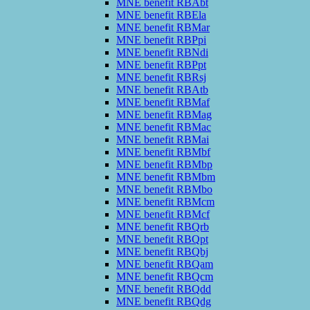
MNE benefit RBAbt
MNE benefit RBEla
MNE benefit RBMar
MNE benefit RBPpi
MNE benefit RBNdi
MNE benefit RBPpt
MNE benefit RBRsj
MNE benefit RBAtb
MNE benefit RBMaf
MNE benefit RBMag
MNE benefit RBMac
MNE benefit RBMai
MNE benefit RBMbf
MNE benefit RBMbp
MNE benefit RBMbm
MNE benefit RBMbo
MNE benefit RBMcm
MNE benefit RBMcf
MNE benefit RBQrb
MNE benefit RBQpt
MNE benefit RBQbj
MNE benefit RBQam
MNE benefit RBQcm
MNE benefit RBQdd
MNE benefit RBQdg