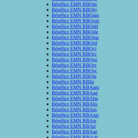
Bénéfice EMN RBQpt
Bénéfice EMN RBQbj
Bénéfice EMN RBQam
Bénéfice EMN RBQcm
Bénéfice EMN RBQdd
Bénéfice EMN RBQdg
Bénéfice EMN RBQme
Bénéfice EMN RBQrd
Bénéfice EMN RBQct
Bénéfice EMN RBQrc
Bénéfice EMN RBQoc
Bénéfice EMN RBQrs
Bénéfice EMN RBQsc
Bénéfice EMN RBQie
Bénéfice EMN RBIst
Bénéfice EMN RBAam
Bénéfice EMN RBAag
Bénéfice EMN RBAbp
Bénéfice EMN RBAbs
Bénéfice EMN RBAin
Bénéfice EMN RBAsm
Bénéfice EMN RBAsr
Bénéfice EMN RBAir
Bénéfice EMN RBAae
Bénéfice EMN RBAcb