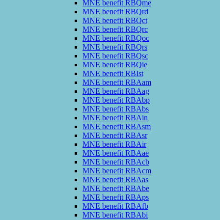
MNE benefit RBQme
MNE benefit RBQrd
MNE benefit RBQct
MNE benefit RBQrc
MNE benefit RBQoc
MNE benefit RBQrs
MNE benefit RBQsc
MNE benefit RBQie
MNE benefit RBIst
MNE benefit RBAam
MNE benefit RBAag
MNE benefit RBAbp
MNE benefit RBAbs
MNE benefit RBAin
MNE benefit RBAsm
MNE benefit RBAsr
MNE benefit RBAir
MNE benefit RBAae
MNE benefit RBAcb
MNE benefit RBAcm
MNE benefit RBAas
MNE benefit RBAbe
MNE benefit RBAps
MNE benefit RBAfb
MNE benefit RBAbi