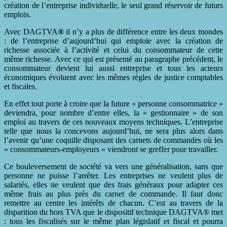
création de l’entreprise individuelle, le seul grand réservoir de futurs
emplois.
Avec DAGTVA
®
il n’y a plus de différence entre les deux mondes
: de l’entreprise d’aujourd’hui qui emploie avec la création de
richesse associée à l’activité et celui du consommateur de cette
même richesse. Avec ce qui est présenté au paragraphe précédent, le
consommateur devient lui aussi entreprise et tous les acteurs
économiques évoluent avec les mêmes règles de justice comptables
et fiscales.
En effet tout porte à croire que la future « personne consommatrice »
deviendra, pour nombre d’entre elles, la « gestionnaire » de son
emploi au travers de ces nouveaux moyens techniques. L’entreprise
telle que nous la concevons aujourd’hui, ne sera plus alors dans
l’avenir qu’une coquille disposant des carnets de commandes où les
« consommateurs-employeurs » viendront se greffer pour travailler.
Ce bouleversement de société va vers une généralisation, sans que
personne ne puisse l’arrêter. Les entreprises ne veulent plus de
salariés, elles ne veulent que des frais généraux pour adapter ces
même frais au plus près du carnet de commande. Il faut donc
remettre au centre les intérêts de chacun. C’est au travers de la
disparition du hors TVA que le dispositif technique DAGTVA® met
: tous les fiscalisés sur le même plan législatif et fiscal et pourra