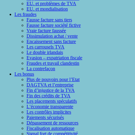
EU. et problèmes de TVA
EU. et mondialisation
Les fraudes
Fausse facture sans tiers
Fausse facture société fictive
Vraie facture faussée
Dissimulation achat / vente
Encaissement sans facture
Les carrousels TVA
Le double irlandais
Evasion – expatriation fiscale
Fraudes et travail clandestin
La contrefaçon
Les bonus
Plus de pouvoirs pour l’Etat
DAGTVA et l’entreprise
Fin d’injustice de la TVA
Fin des crédits de TVA
Les placements spéculatifs
L’économie transparente
Les contrôles implicites
Paiements sécurisés
Dépassement de ressources
Fiscalisation automatique
Signal fort de compétitivité