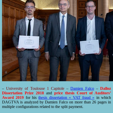
–
University of Toulouse 1 Capitole
–
Damien Falco
–
Dalloz
Dissertation Prize 2018
and
price thesis Court of Auditors’
Award 2019
for his
thesis dissertation « VAT fraud »
in which
DAGTVA is analyzed by Damien Falco on more than 26 pages in
multiple configurations related to the split payment.