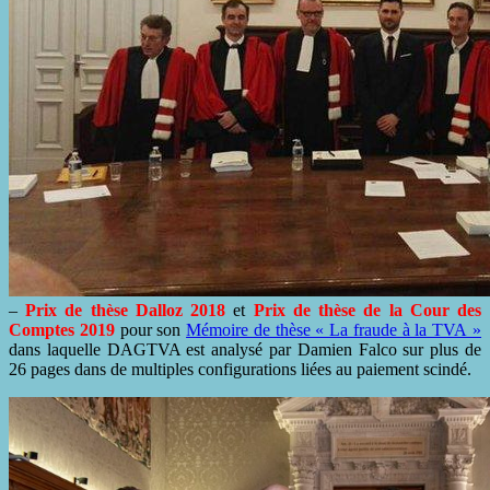
–
Prix de thèse Dalloz 2018
et
Prix de thèse de la Cour des
Comptes 2019
pour son
Mémoire de thèse « La fraude à la TVA »
dans laquelle DAGTVA est analysé par Damien Falco sur plus de
26 pages dans de multiples configurations liées au paiement scindé.