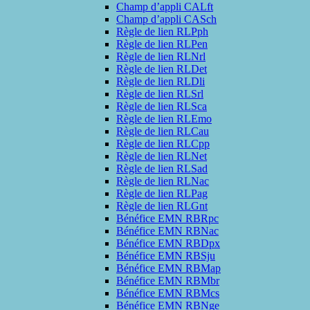
Champ d’appli CALft
Champ d’appli CASch
Règle de lien RLPph
Règle de lien RLPen
Règle de lien RLNrl
Règle de lien RLDet
Règle de lien RLDli
Règle de lien RLSrl
Règle de lien RLSca
Règle de lien RLEmo
Règle de lien RLCau
Règle de lien RLCpp
Règle de lien RLNet
Règle de lien RLSad
Règle de lien RLNac
Règle de lien RLPag
Règle de lien RLGnt
Bénéfice EMN RBRpc
Bénéfice EMN RBNac
Bénéfice EMN RBDpx
Bénéfice EMN RBSju
Bénéfice EMN RBMap
Bénéfice EMN RBMbr
Bénéfice EMN RBMcs
Bénéfice EMN RBNge